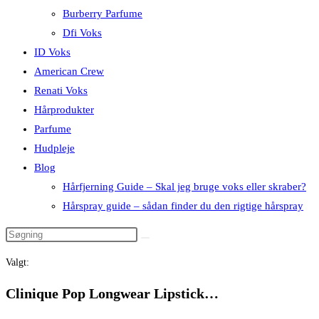
Burberry Parfume
Dfi Voks
ID Voks
American Crew
Renati Voks
Hårprodukter
Parfume
Hudpleje
Blog
Hårfjerning Guide – Skal jeg bruge voks eller skraber?
Hårspray guide – sådan finder du den rigtige hårspray
Valgt:
Clinique Pop Longwear Lipstick…