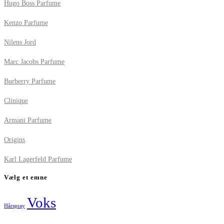
Hugo Boss Parfume
Kenzo Parfume
Nilens Jord
Marc Jacobs Parfume
Burberry Parfume
Clinique
Armani Parfume
Origins
Karl Lagerfeld Parfume
Vælg et emne
Voks
Hårspray