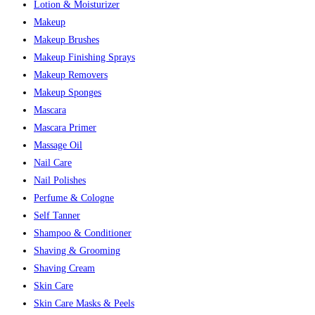
Lotion & Moisturizer
Makeup
Makeup Brushes
Makeup Finishing Sprays
Makeup Removers
Makeup Sponges
Mascara
Mascara Primer
Massage Oil
Nail Care
Nail Polishes
Perfume & Cologne
Self Tanner
Shampoo & Conditioner
Shaving & Grooming
Shaving Cream
Skin Care
Skin Care Masks & Peels