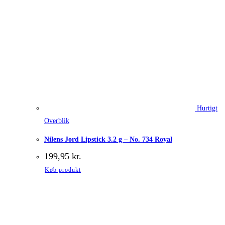
Hurtigt
Overblik
Nilens Jord Lipstick 3.2 g – No. 734 Royal
199,95
kr.
Køb produkt