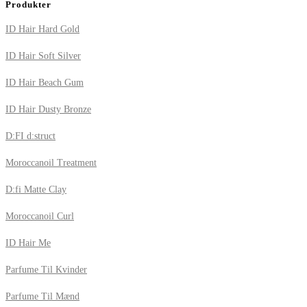
Produkter
ID Hair Hard Gold
ID Hair Soft Silver
ID Hair Beach Gum
ID Hair Dusty Bronze
D:FI d:struct
Moroccanoil Treatment
D:fi Matte Clay
Moroccanoil Curl
ID Hair Me
Parfume Til Kvinder
Parfume Til Mænd