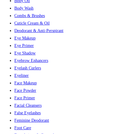
Body Oil
Body Wash
Combs & Brushes
Cuticle Cream & Oil
Deodorant & Anti-Perspirant
Eye Makeup
Eye Primer
Eye Shadow
Eyebrow Enhancers
Eyelash Curlers
Eyeliner
Face Makeup
Face Powder
Face Primer
Facial Cleansers
False Eyelashes
Feminine Deodorant
Foot Care