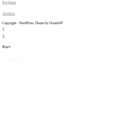
Parfume
Artikler
Copyright - WordPress Theme by OceanWP
×
×
Kurv