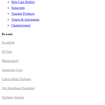
Skin Care Rollers
Sunscreen
Tanning Products
Toners & Astringents
Ukategoriseret
Brands
Ecooking
ID Hair
Moroccanoil
American Crew
Calvin Klein Parfume
Ole Henriksen Produkter
Parfume Versace