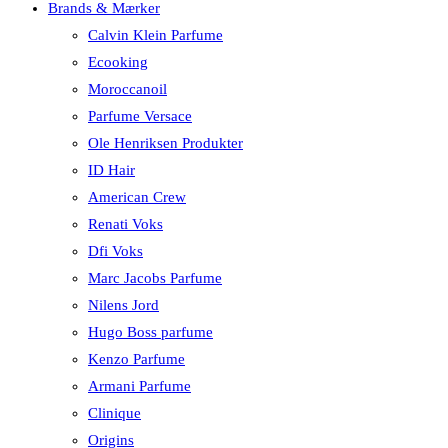
Brands & Mærker
Calvin Klein Parfume
Ecooking
Moroccanoil
Parfume Versace
Ole Henriksen Produkter
ID Hair
American Crew
Renati Voks
Dfi Voks
Marc Jacobs Parfume
Nilens Jord
Hugo Boss parfume
Kenzo Parfume
Armani Parfume
Clinique
Origins