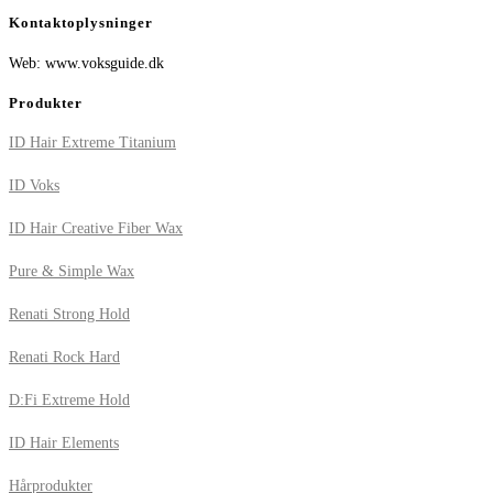
Kontaktoplysninger
Web: www.voksguide.dk
Produkter
ID Hair Extreme Titanium
ID Voks
ID Hair Creative Fiber Wax
Pure & Simple Wax
Renati Strong Hold
Renati Rock Hard
D:Fi Extreme Hold
ID Hair Elements
Hårprodukter