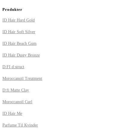
Produkter
ID Hair Hard Gold
ID Hair Soft Silver
ID Hair Beach Gum
ID Hair Dusty Bronze
D:FI d:struct
Moroccanoil Treatment
D:fi Matte Clay
Moroccanoil Curl
ID Hair Me
Parfume Til Kvinder