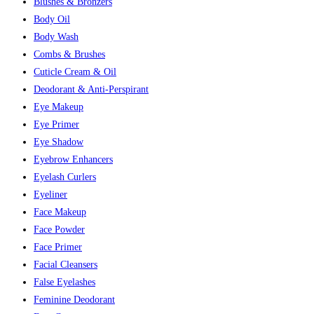
Blushes & Bronzers
Body Oil
Body Wash
Combs & Brushes
Cuticle Cream & Oil
Deodorant & Anti-Perspirant
Eye Makeup
Eye Primer
Eye Shadow
Eyebrow Enhancers
Eyelash Curlers
Eyeliner
Face Makeup
Face Powder
Face Primer
Facial Cleansers
False Eyelashes
Feminine Deodorant