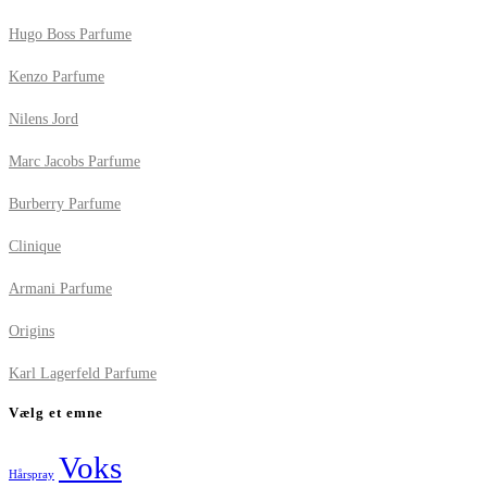
Hugo Boss Parfume
Kenzo Parfume
Nilens Jord
Marc Jacobs Parfume
Burberry Parfume
Clinique
Armani Parfume
Origins
Karl Lagerfeld Parfume
Vælg et emne
Voks
Hårspray