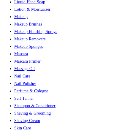
Liquid Hand Soap
Lotion & Moisturizer
Makeup
Makeup Brushes
Makeup Finishing Sprays
Makeup Removers
Makeup Sponges
Mascara
Mascara Primer
Massage Oil
Nail Care
Nail Polishes
Perfume & Cologne
Self Tanner
Shampoo & Conditioner
Shaving & Grooming
Shaving Cream
Skin Care