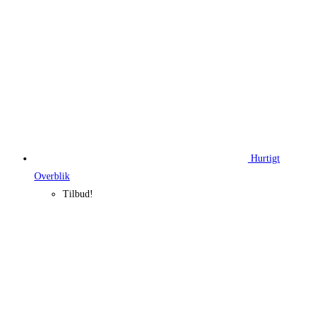
Hurtigt
Overblik
Tilbud!