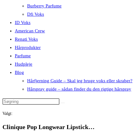
Burberry Parfume
Dfi Voks
ID Voks
American Crew
Renati Voks
Hårprodukter
Parfume
Hudpleje
Blog
Hårfjerning Guide – Skal jeg bruge voks eller skraber?
Hårspray guide – sådan finder du den rigtige hårspray
Valgt:
Clinique Pop Longwear Lipstick…