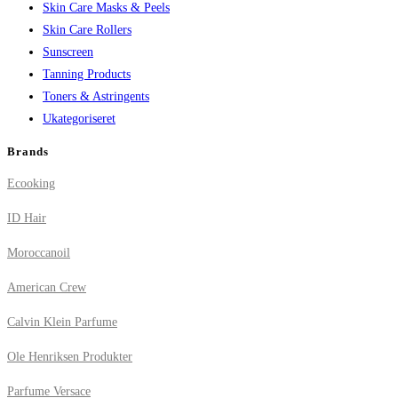
Skin Care Masks & Peels
Skin Care Rollers
Sunscreen
Tanning Products
Toners & Astringents
Ukategoriseret
Brands
Ecooking
ID Hair
Moroccanoil
American Crew
Calvin Klein Parfume
Ole Henriksen Produkter
Parfume Versace