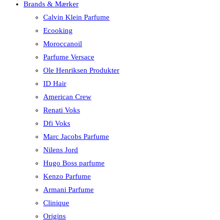
Brands & Mærker
Calvin Klein Parfume
Ecooking
Moroccanoil
Parfume Versace
Ole Henriksen Produkter
ID Hair
American Crew
Renati Voks
Dfi Voks
Marc Jacobs Parfume
Nilens Jord
Hugo Boss parfume
Kenzo Parfume
Armani Parfume
Clinique
Origins