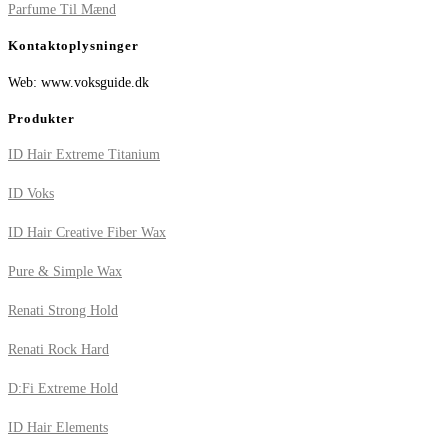
Parfume Til Mænd
Kontaktoplysninger
Web: www.voksguide.dk
Produkter
ID Hair Extreme Titanium
ID Voks
ID Hair Creative Fiber Wax
Pure & Simple Wax
Renati Strong Hold
Renati Rock Hard
D:Fi Extreme Hold
ID Hair Elements