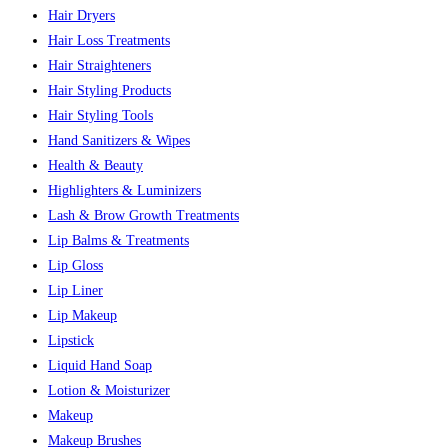
Hair Dryers
Hair Loss Treatments
Hair Straighteners
Hair Styling Products
Hair Styling Tools
Hand Sanitizers & Wipes
Health & Beauty
Highlighters & Luminizers
Lash & Brow Growth Treatments
Lip Balms & Treatments
Lip Gloss
Lip Liner
Lip Makeup
Lipstick
Liquid Hand Soap
Lotion & Moisturizer
Makeup
Makeup Brushes