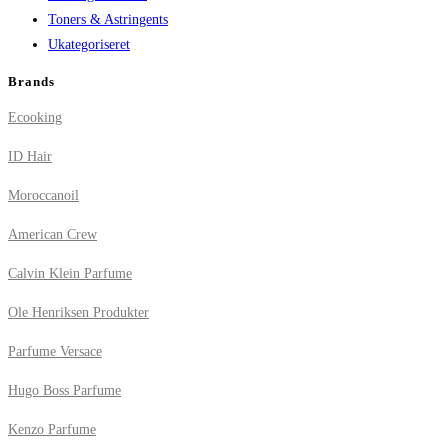
Toners & Astringents
Ukategoriseret
Brands
Ecooking
ID Hair
Moroccanoil
American Crew
Calvin Klein Parfume
Ole Henriksen Produkter
Parfume Versace
Hugo Boss Parfume
Kenzo Parfume