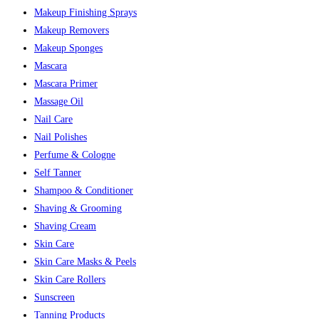
Makeup Finishing Sprays
Makeup Removers
Makeup Sponges
Mascara
Mascara Primer
Massage Oil
Nail Care
Nail Polishes
Perfume & Cologne
Self Tanner
Shampoo & Conditioner
Shaving & Grooming
Shaving Cream
Skin Care
Skin Care Masks & Peels
Skin Care Rollers
Sunscreen
Tanning Products