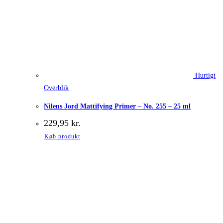
Hurtigt
Overblik
Nilens Jord Mattifying Primer – No. 255 – 25 ml
229,95
kr.
Køb produkt