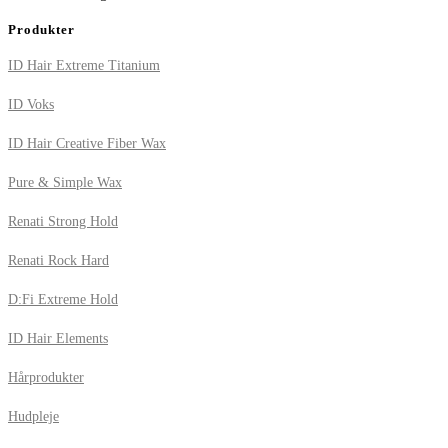
Produkter
ID Hair Extreme Titanium
ID Voks
ID Hair Creative Fiber Wax
Pure & Simple Wax
Renati Strong Hold
Renati Rock Hard
D:Fi Extreme Hold
ID Hair Elements
Hårprodukter
Hudpleje