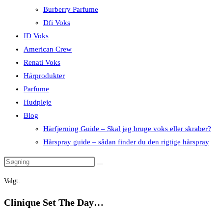
Burberry Parfume
Dfi Voks
ID Voks
American Crew
Renati Voks
Hårprodukter
Parfume
Hudpleje
Blog
Hårfjerning Guide – Skal jeg bruge voks eller skraber?
Hårspray guide – sådan finder du den rigtige hårspray
Valgt:
Clinique Set The Day…