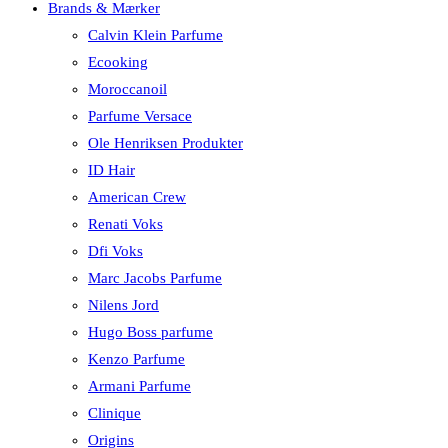
Brands & Mærker
Calvin Klein Parfume
Ecooking
Moroccanoil
Parfume Versace
Ole Henriksen Produkter
ID Hair
American Crew
Renati Voks
Dfi Voks
Marc Jacobs Parfume
Nilens Jord
Hugo Boss parfume
Kenzo Parfume
Armani Parfume
Clinique
Origins