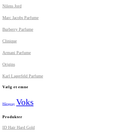
Nilens Jord
Marc Jacobs Parfume
Burberry Parfume
Clinique
Armani Parfume
Origins
Karl Lagerfeld Parfume
Vælg et emne
Voks
Hårspray
Produkter
ID Hair Hard Gold