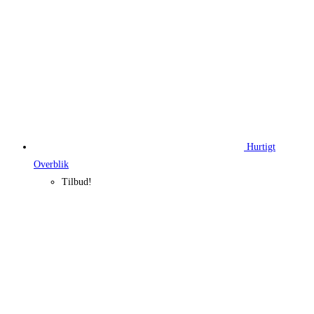
Hurtigt
Overblik
Tilbud!