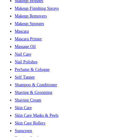
Makeup Brushes
Makeup Finishing Sprays
Makeup Removers
Makeup Sponges
Mascara
Mascara Primer
Massage Oil
Nail Care
Nail Polishes
Perfume & Cologne
Self Tanner
Shampoo & Conditioner
Shaving & Grooming
Shaving Cream
Skin Care
Skin Care Masks & Peels
Skin Care Rollers
Sunscreen