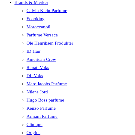
Brands & Mærker
Calvin Klein Parfume
Ecooking
Moroccanoil
Parfume Versace
Ole Henriksen Produkter
ID Hair
American Crew
Renati Voks
Dfi Voks
Marc Jacobs Parfume
Nilens Jord
Hugo Boss parfume
Kenzo Parfume
Armani Parfume
Clinique
Origins