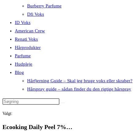
Burberry Parfume
Dfi Voks
ID Voks
American Crew
Renati Voks
Hårprodukter
Parfume
Hudpleje
Blog
Hårfjerning Guide – Skal jeg bruge voks eller skraber?
Hårspray guide – sådan finder du den rigtige hårspray
Valgt:
Ecooking Daily Peel 7%…