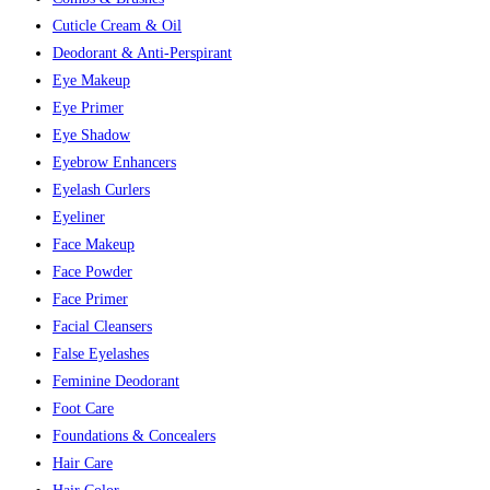
Cuticle Cream & Oil
Deodorant & Anti-Perspirant
Eye Makeup
Eye Primer
Eye Shadow
Eyebrow Enhancers
Eyelash Curlers
Eyeliner
Face Makeup
Face Powder
Face Primer
Facial Cleansers
False Eyelashes
Feminine Deodorant
Foot Care
Foundations & Concealers
Hair Care