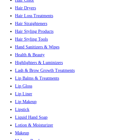
Hair Color
Hair Dryers
Hair Loss Treatments
Hair Straighteners
Hair Styling Products
Hair Styling Tools
Hand Sanitizers & Wipes
Health & Beauty
Highlighters & Luminizers
Lash & Brow Growth Treatments
Lip Balms & Treatments
Lip Gloss
Lip Liner
Lip Makeup
Lipstick
Liquid Hand Soap
Lotion & Moisturizer
Makeup