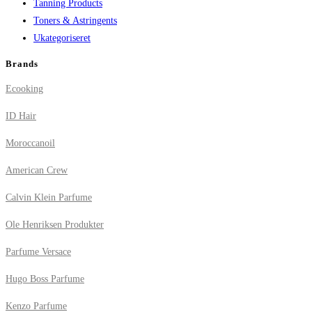
Tanning Products
Toners & Astringents
Ukategoriseret
Brands
Ecooking
ID Hair
Moroccanoil
American Crew
Calvin Klein Parfume
Ole Henriksen Produkter
Parfume Versace
Hugo Boss Parfume
Kenzo Parfume