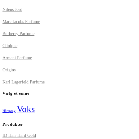
Nilens Jord
Marc Jacobs Parfume
Burberry Parfume
Clinique
Armani Parfume
Origins
Karl Lagerfeld Parfume
Vælg et emne
Voks
Hårspray
Produkter
ID Hair Hard Gold