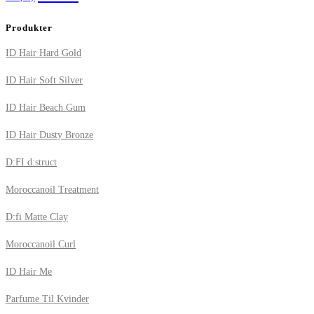
Produkter
ID Hair Hard Gold
ID Hair Soft Silver
ID Hair Beach Gum
ID Hair Dusty Bronze
D:FI d:struct
Moroccanoil Treatment
D:fi Matte Clay
Moroccanoil Curl
ID Hair Me
Parfume Til Kvinder