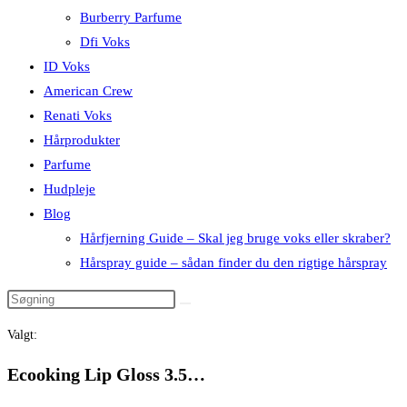
Burberry Parfume
Dfi Voks
ID Voks
American Crew
Renati Voks
Hårprodukter
Parfume
Hudpleje
Blog
Hårfjerning Guide – Skal jeg bruge voks eller skraber?
Hårspray guide – sådan finder du den rigtige hårspray
Valgt:
Ecooking Lip Gloss 3.5…