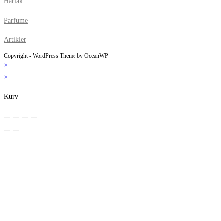
Hårlak
Parfume
Artikler
Copyright - WordPress Theme by OceanWP
×
×
Kurv