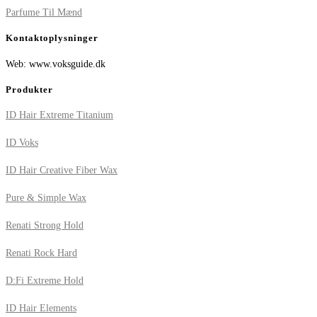
Parfume Til Mænd
Kontaktoplysninger
Web: www.voksguide.dk
Produkter
ID Hair Extreme Titanium
ID Voks
ID Hair Creative Fiber Wax
Pure & Simple Wax
Renati Strong Hold
Renati Rock Hard
D:Fi Extreme Hold
ID Hair Elements