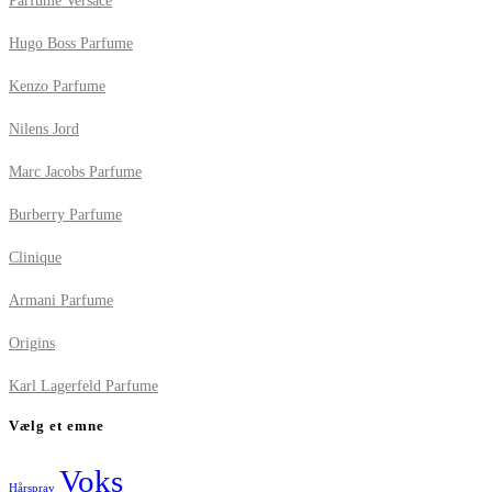
Parfume Versace
Hugo Boss Parfume
Kenzo Parfume
Nilens Jord
Marc Jacobs Parfume
Burberry Parfume
Clinique
Armani Parfume
Origins
Karl Lagerfeld Parfume
Vælg et emne
Voks
Hårspray