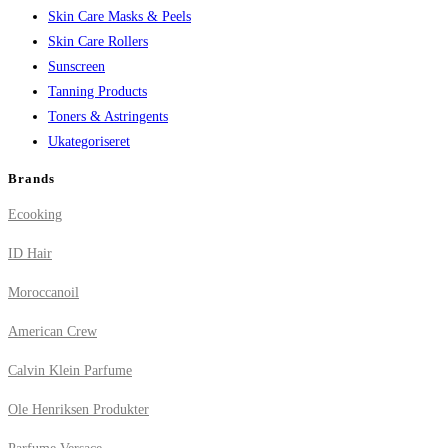
Skin Care Masks & Peels
Skin Care Rollers
Sunscreen
Tanning Products
Toners & Astringents
Ukategoriseret
Brands
Ecooking
ID Hair
Moroccanoil
American Crew
Calvin Klein Parfume
Ole Henriksen Produkter