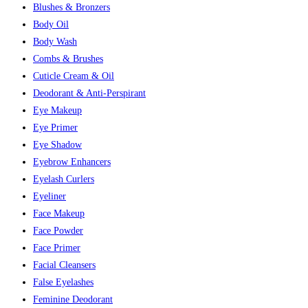
Blushes & Bronzers
Body Oil
Body Wash
Combs & Brushes
Cuticle Cream & Oil
Deodorant & Anti-Perspirant
Eye Makeup
Eye Primer
Eye Shadow
Eyebrow Enhancers
Eyelash Curlers
Eyeliner
Face Makeup
Face Powder
Face Primer
Facial Cleansers
False Eyelashes
Feminine Deodorant