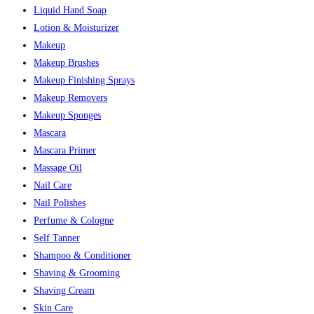
Liquid Hand Soap
Lotion & Moisturizer
Makeup
Makeup Brushes
Makeup Finishing Sprays
Makeup Removers
Makeup Sponges
Mascara
Mascara Primer
Massage Oil
Nail Care
Nail Polishes
Perfume & Cologne
Self Tanner
Shampoo & Conditioner
Shaving & Grooming
Shaving Cream
Skin Care