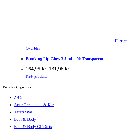
Hurtigt
Overblik
Ecooking Lip Gloss 3.5 ml – 00 Transparent
Den
Den
164,95
kr.
131,96
kr.
oprindelige
aktuelle
Køb produkt
pris
pris
var:
er:
Varekategorier
164,95 kr..
131,96 kr..
2765
Acne Treatments & Kits
Aftershave
Bath & Body
Bath & Body Gift Sets