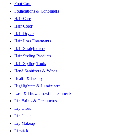
Foot Care
Foundations & Concealers
Hair Care
Hair Color
Hair Dryers
Hair Loss Treatments
Hair Straighteners
Hair Styling Products
Hair Styling Tools
Hand Sanitizers & Wipes
Health & Beauty
Highlighters & Luminizers
Lash & Brow Growth Treatments
Lip Balms & Treatments
Lip Gloss
Lip Liner
Lip Makeup
Lipstick