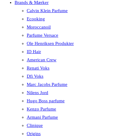
Brands & Mærker
Calvin Klein Parfume
Ecooking
Moroccanoil
Parfume Versace
Ole Henriksen Produkter
ID Hair
American Crew
Renati Voks
Dfi Voks
Marc Jacobs Parfume
Nilens Jord
Hugo Boss parfume
Kenzo Parfume
Armani Parfume
Clinique
Origins