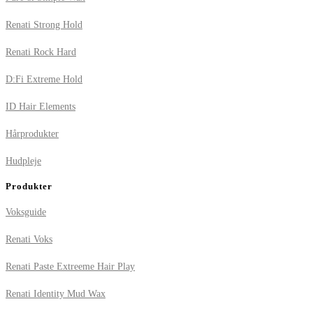
Renati Strong Hold
Renati Rock Hard
D:Fi Extreme Hold
ID Hair Elements
Hårprodukter
Hudpleje
Produkter
Voksguide
Renati Voks
Renati Paste Extreeme Hair Play
Renati Identity Mud Wax