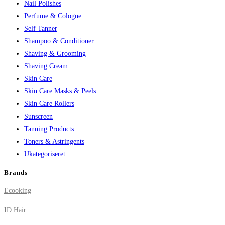
Nail Polishes
Perfume & Cologne
Self Tanner
Shampoo & Conditioner
Shaving & Grooming
Shaving Cream
Skin Care
Skin Care Masks & Peels
Skin Care Rollers
Sunscreen
Tanning Products
Toners & Astringents
Ukategoriseret
Brands
Ecooking
ID Hair