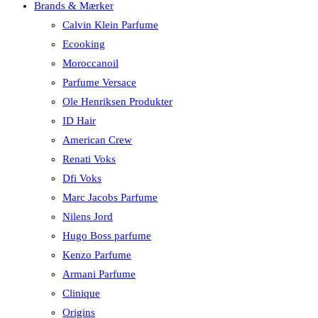
Brands & Mærker
Calvin Klein Parfume
Ecooking
Moroccanoil
Parfume Versace
Ole Henriksen Produkter
ID Hair
American Crew
Renati Voks
Dfi Voks
Marc Jacobs Parfume
Nilens Jord
Hugo Boss parfume
Kenzo Parfume
Armani Parfume
Clinique
Origins