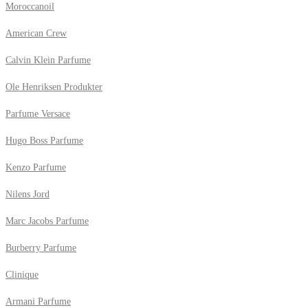
Moroccanoil
American Crew
Calvin Klein Parfume
Ole Henriksen Produkter
Parfume Versace
Hugo Boss Parfume
Kenzo Parfume
Nilens Jord
Marc Jacobs Parfume
Burberry Parfume
Clinique
Armani Parfume