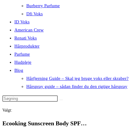
Burberry Parfume
Dfi Voks
ID Voks
American Crew
Renati Voks
Hårprodukter
Parfume
Hudpleje
Blog
Hårfjerning Guide – Skal jeg bruge voks eller skraber?
Hårspray guide – sådan finder du den rigtige hårspray
Valgt:
Ecooking Sunscreen Body SPF…