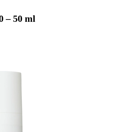
0 – 50 ml