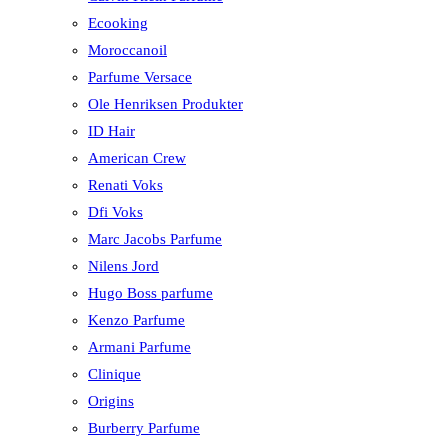
Ecooking
Moroccanoil
Parfume Versace
Ole Henriksen Produkter
ID Hair
American Crew
Renati Voks
Dfi Voks
Marc Jacobs Parfume
Nilens Jord
Hugo Boss parfume
Kenzo Parfume
Armani Parfume
Clinique
Origins
Burberry Parfume