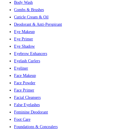
Body Wash
Combs & Brushes
Cuticle Cream & Oil
Deodorant & Anti-Perspirant
Eye Makeup
Eye Primer
Eye Shadow
Eyebrow Enhancers
Eyelash Curlers
Eyeliner
Face Makeup
Face Powder
Face Primer
Facial Cleansers
False Eyelashes
Feminine Deodorant
Foot Care
Foundations & Concealers