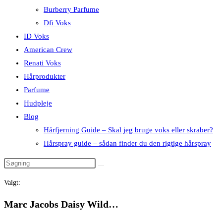
Burberry Parfume
Dfi Voks
ID Voks
American Crew
Renati Voks
Hårprodukter
Parfume
Hudpleje
Blog
Hårfjerning Guide – Skal jeg bruge voks eller skraber?
Hårspray guide – sådan finder du den rigtige hårspray
Valgt:
Marc Jacobs Daisy Wild…