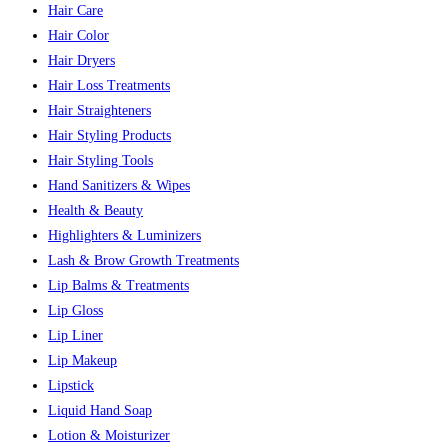
Hair Care
Hair Color
Hair Dryers
Hair Loss Treatments
Hair Straighteners
Hair Styling Products
Hair Styling Tools
Hand Sanitizers & Wipes
Health & Beauty
Highlighters & Luminizers
Lash & Brow Growth Treatments
Lip Balms & Treatments
Lip Gloss
Lip Liner
Lip Makeup
Lipstick
Liquid Hand Soap
Lotion & Moisturizer