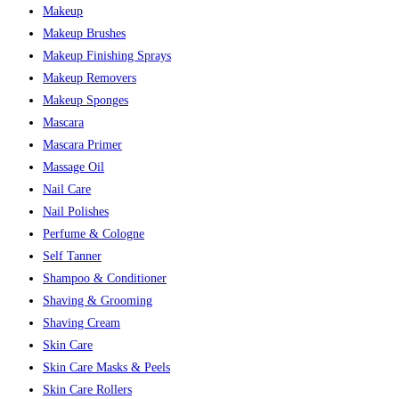
Makeup
Makeup Brushes
Makeup Finishing Sprays
Makeup Removers
Makeup Sponges
Mascara
Mascara Primer
Massage Oil
Nail Care
Nail Polishes
Perfume & Cologne
Self Tanner
Shampoo & Conditioner
Shaving & Grooming
Shaving Cream
Skin Care
Skin Care Masks & Peels
Skin Care Rollers