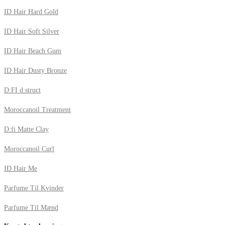
ID Hair Hard Gold
ID Hair Soft Silver
ID Hair Beach Gum
ID Hair Dusty Bronze
D:FI d:struct
Moroccanoil Treatment
D:fi Matte Clay
Moroccanoil Curl
ID Hair Me
Parfume Til Kvinder
Parfume Til Mænd