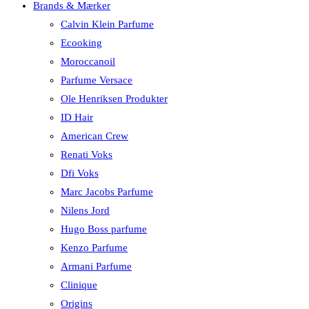
Brands & Mærker
Calvin Klein Parfume
Ecooking
Moroccanoil
Parfume Versace
Ole Henriksen Produkter
ID Hair
American Crew
Renati Voks
Dfi Voks
Marc Jacobs Parfume
Nilens Jord
Hugo Boss parfume
Kenzo Parfume
Armani Parfume
Clinique
Origins