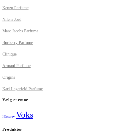
Kenzo Parfume
Nilens Jord
Marc Jacobs Parfume
Burberry Parfume
Clinique
Armani Parfume
Origins
Karl Lagerfeld Parfume
Vælg et emne
Voks
Hårspray
Produkter