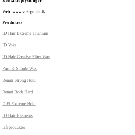
Kontaktoplysninger
Web: www.voksguide.dk
Produkter
ID Hair Extreme Titanium
ID Voks
ID Hair Creative Fiber Wax
Pure & Simple Wax
Renati Strong Hold
Renati Rock Hard
D:Fi Extreme Hold
ID Hair Elements
Hårprodukter