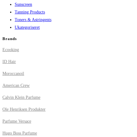
Sunscreen
Tanning Products
Toners & Astringents
Ukategoriseret
Brands
Ecooking
ID Hair
Moroccanoil
American Crew
Calvin Klein Parfume
Ole Henriksen Produkter
Parfume Versace
Hugo Boss Parfume