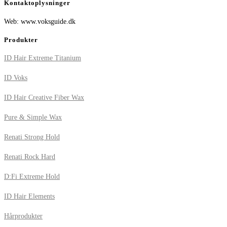
Kontaktoplysninger
Web: www.voksguide.dk
Produkter
ID Hair Extreme Titanium
ID Voks
ID Hair Creative Fiber Wax
Pure & Simple Wax
Renati Strong Hold
Renati Rock Hard
D:Fi Extreme Hold
ID Hair Elements
Hårprodukter