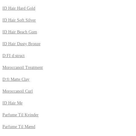
ID Hair Hard Gold
ID Hair Soft Silver
ID Hair Beach Gum
ID Hair Dusty Bronze
D:FI d:struct
Moroccanoil Treatment
D:fi Matte Clay
Moroccanoil Curl
ID Hair Me
Parfume Til Kvinder
Parfume Til Mænd