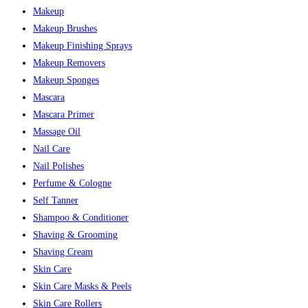
Makeup
Makeup Brushes
Makeup Finishing Sprays
Makeup Removers
Makeup Sponges
Mascara
Mascara Primer
Massage Oil
Nail Care
Nail Polishes
Perfume & Cologne
Self Tanner
Shampoo & Conditioner
Shaving & Grooming
Shaving Cream
Skin Care
Skin Care Masks & Peels
Skin Care Rollers