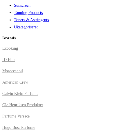
Sunscreen
Tanning Products
Toners & Astringents
Ukategoriseret
Brands
Ecooking
ID Hair
Moroccanoil
American Crew
Calvin Klein Parfume
Ole Henriksen Produkter
Parfume Versace
Hugo Boss Parfume