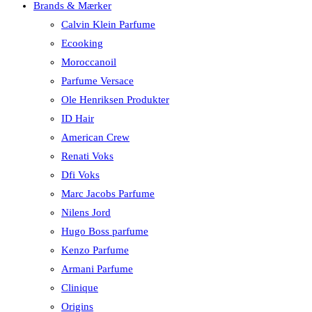
Brands & Mærker
Calvin Klein Parfume
Ecooking
Moroccanoil
Parfume Versace
Ole Henriksen Produkter
ID Hair
American Crew
Renati Voks
Dfi Voks
Marc Jacobs Parfume
Nilens Jord
Hugo Boss parfume
Kenzo Parfume
Armani Parfume
Clinique
Origins