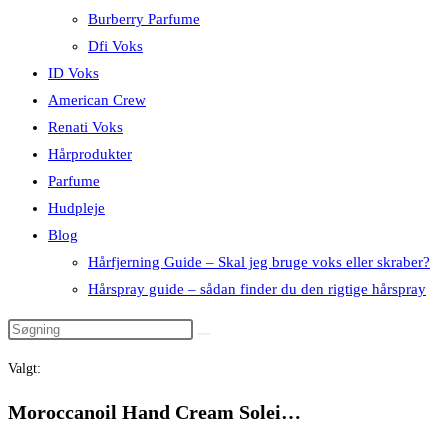
Burberry Parfume
Dfi Voks
ID Voks
American Crew
Renati Voks
Hårprodukter
Parfume
Hudpleje
Blog
Hårfjerning Guide – Skal jeg bruge voks eller skraber?
Hårspray guide – sådan finder du den rigtige hårspray
Valgt:
Moroccanoil Hand Cream Solei…