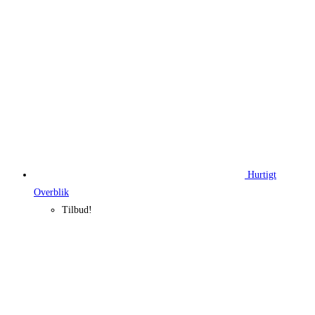
Hurtigt
Overblik
Tilbud!