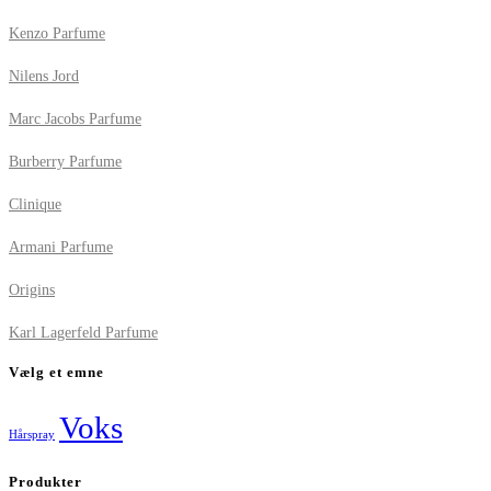
Kenzo Parfume
Nilens Jord
Marc Jacobs Parfume
Burberry Parfume
Clinique
Armani Parfume
Origins
Karl Lagerfeld Parfume
Vælg et emne
Voks
Hårspray
Produkter