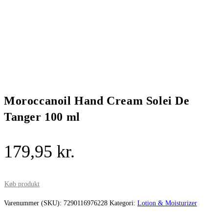
Moroccanoil Hand Cream Solei De
Tanger 100 ml
179,95
kr.
Køb produkt
Varenummer (SKU):
7290116976228
Kategori:
Lotion & Moisturizer