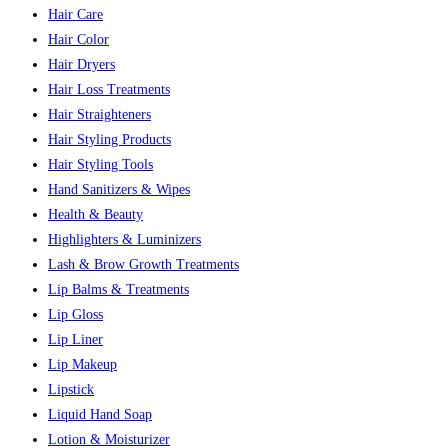
Hair Care
Hair Color
Hair Dryers
Hair Loss Treatments
Hair Straighteners
Hair Styling Products
Hair Styling Tools
Hand Sanitizers & Wipes
Health & Beauty
Highlighters & Luminizers
Lash & Brow Growth Treatments
Lip Balms & Treatments
Lip Gloss
Lip Liner
Lip Makeup
Lipstick
Liquid Hand Soap
Lotion & Moisturizer