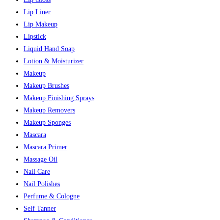
Lip Liner
Lip Makeup
Lipstick
Liquid Hand Soap
Lotion & Moisturizer
Makeup
Makeup Brushes
Makeup Finishing Sprays
Makeup Removers
Makeup Sponges
Mascara
Mascara Primer
Massage Oil
Nail Care
Nail Polishes
Perfume & Cologne
Self Tanner