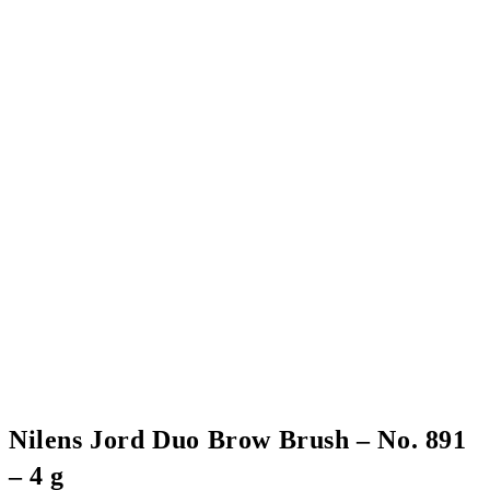
Nilens Jord Duo Brow Brush – No. 891
– 4 g