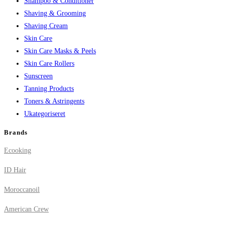
Shampoo & Conditioner
Shaving & Grooming
Shaving Cream
Skin Care
Skin Care Masks & Peels
Skin Care Rollers
Sunscreen
Tanning Products
Toners & Astringents
Ukategoriseret
Brands
Ecooking
ID Hair
Moroccanoil
American Crew