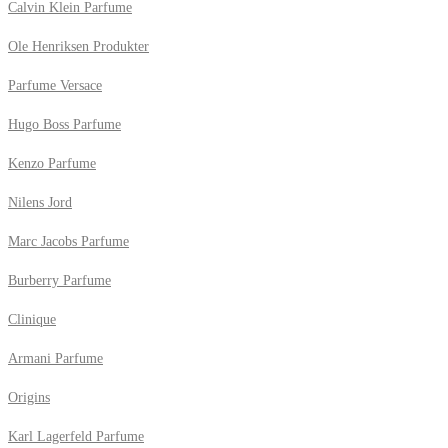
Calvin Klein Parfume
Ole Henriksen Produkter
Parfume Versace
Hugo Boss Parfume
Kenzo Parfume
Nilens Jord
Marc Jacobs Parfume
Burberry Parfume
Clinique
Armani Parfume
Origins
Karl Lagerfeld Parfume