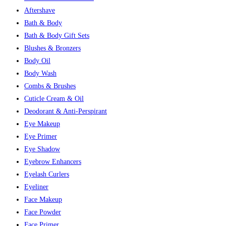
Aftershave
Bath & Body
Bath & Body Gift Sets
Blushes & Bronzers
Body Oil
Body Wash
Combs & Brushes
Cuticle Cream & Oil
Deodorant & Anti-Perspirant
Eye Makeup
Eye Primer
Eye Shadow
Eyebrow Enhancers
Eyelash Curlers
Eyeliner
Face Makeup
Face Powder
Face Primer