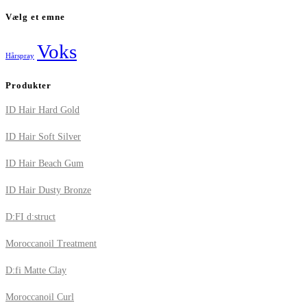
Vælg et emne
Voks
Hårspray
Produkter
ID Hair Hard Gold
ID Hair Soft Silver
ID Hair Beach Gum
ID Hair Dusty Bronze
D:FI d:struct
Moroccanoil Treatment
D:fi Matte Clay
Moroccanoil Curl