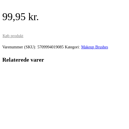
99,95
kr.
Køb produkt
Varenummer (SKU):
5709994019085
Kategori:
Makeup Brushes
Relaterede varer