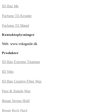
ID Hair Me
Parfume Til Kvinder
Parfume Til Mænd
Kontaktoplysninger
Web: www.voksguide.dk
Produkter
ID Hair Extreme Titanium
ID Voks
ID Hair Creative Fiber Wax
Pure & Simple Wax
Renati Strong Hold
Renati Rock Hard