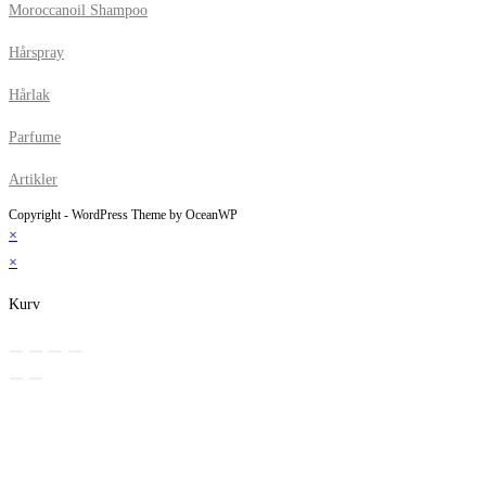
Moroccanoil Shampoo
Hårspray
Hårlak
Parfume
Artikler
Copyright - WordPress Theme by OceanWP
×
×
Kurv