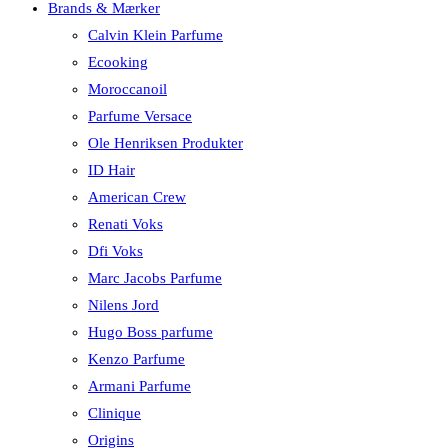
Brands & Mærker
Calvin Klein Parfume
Ecooking
Moroccanoil
Parfume Versace
Ole Henriksen Produkter
ID Hair
American Crew
Renati Voks
Dfi Voks
Marc Jacobs Parfume
Nilens Jord
Hugo Boss parfume
Kenzo Parfume
Armani Parfume
Clinique
Origins