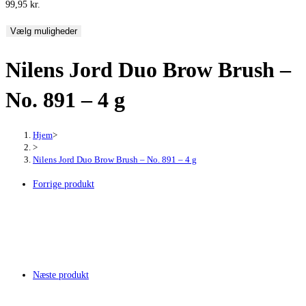
99,95
kr.
Vælg muligheder
Nilens Jord Duo Brow Brush –
No. 891 – 4 g
Hjem
>
>
Nilens Jord Duo Brow Brush – No. 891 – 4 g
Forrige produkt
Næste produkt