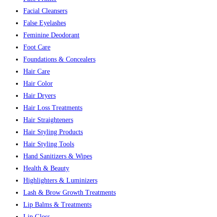
Facial Cleansers
False Eyelashes
Feminine Deodorant
Foot Care
Foundations & Concealers
Hair Care
Hair Color
Hair Dryers
Hair Loss Treatments
Hair Straighteners
Hair Styling Products
Hair Styling Tools
Hand Sanitizers & Wipes
Health & Beauty
Highlighters & Luminizers
Lash & Brow Growth Treatments
Lip Balms & Treatments
Lip Gloss