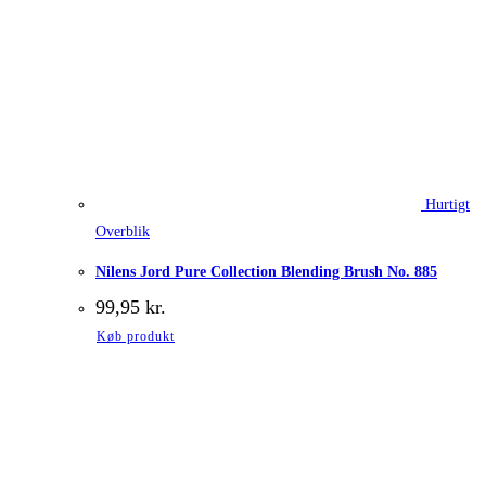
Hurtigt
Overblik
Nilens Jord Pure Collection Blending Brush No. 885
99,95
kr.
Køb produkt