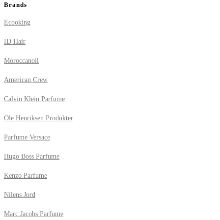
Brands
Ecooking
ID Hair
Moroccanoil
American Crew
Calvin Klein Parfume
Ole Henriksen Produkter
Parfume Versace
Hugo Boss Parfume
Kenzo Parfume
Nilens Jord
Marc Jacobs Parfume