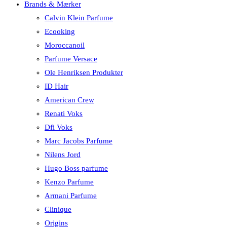
Brands & Mærker
Calvin Klein Parfume
Ecooking
Moroccanoil
Parfume Versace
Ole Henriksen Produkter
ID Hair
American Crew
Renati Voks
Dfi Voks
Marc Jacobs Parfume
Nilens Jord
Hugo Boss parfume
Kenzo Parfume
Armani Parfume
Clinique
Origins