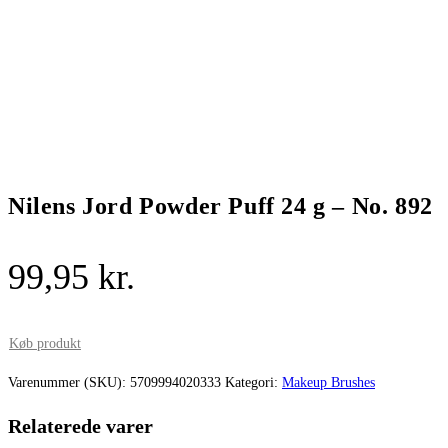
Nilens Jord Powder Puff 24 g – No. 892
99,95
kr.
Køb produkt
Varenummer (SKU):
5709994020333
Kategori:
Makeup Brushes
Relaterede varer