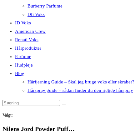
Burberry Parfume
Dfi Voks
ID Voks
American Crew
Renati Voks
Hårprodukter
Parfume
Hudpleje
Blog
Hårfjerning Guide – Skal jeg bruge voks eller skraber?
Hårspray guide – sådan finder du den rigtige hårspray
Valgt:
Nilens Jord Powder Puff…