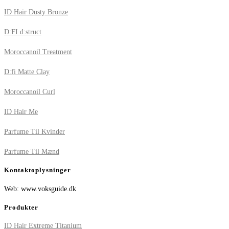
ID Hair Dusty Bronze
D:FI d:struct
Moroccanoil Treatment
D:fi Matte Clay
Moroccanoil Curl
ID Hair Me
Parfume Til Kvinder
Parfume Til Mænd
Kontaktoplysninger
Web: www.voksguide.dk
Produkter
ID Hair Extreme Titanium