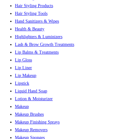
Hair Styling Products
Hair Styling Tools
Hand Sanitizers & Wipes
Health & Beauty
Highlighters & Luminizers
Lash & Brow Growth Treatments
Lip Balms & Treatments
Lip Gloss
Lip Liner
Lip Makeup
Lipstick
Liquid Hand Soap
Lotion & Moisturizer
Makeup
Makeup Brushes
Makeup Finishing Sprays
Makeup Removers
Makeup Sponges