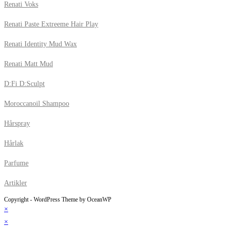
Renati Voks
Renati Paste Extreeme Hair Play
Renati Identity Mud Wax
Renati Matt Mud
D:Fi D:Sculpt
Moroccanoil Shampoo
Hårspray
Hårlak
Parfume
Artikler
Copyright - WordPress Theme by OceanWP
×
×