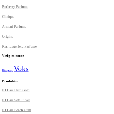
Burberry Parfume
Clinique
Armani Parfume
Origins
Karl Lagerfeld Parfume
Vælg et emne
Voks
Hårspray
Produkter
ID Hair Hard Gold
ID Hair Soft Silver
ID Hair Beach Gum