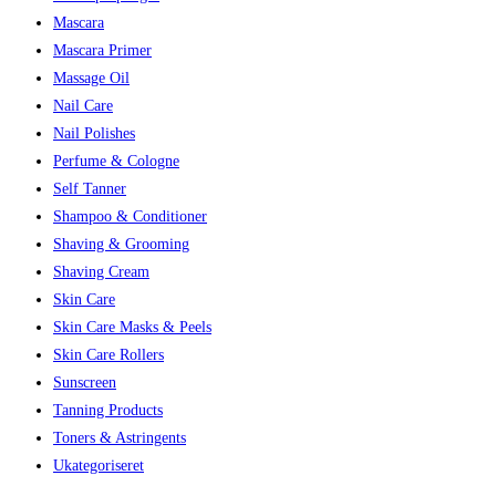
Mascara
Mascara Primer
Massage Oil
Nail Care
Nail Polishes
Perfume & Cologne
Self Tanner
Shampoo & Conditioner
Shaving & Grooming
Shaving Cream
Skin Care
Skin Care Masks & Peels
Skin Care Rollers
Sunscreen
Tanning Products
Toners & Astringents
Ukategoriseret