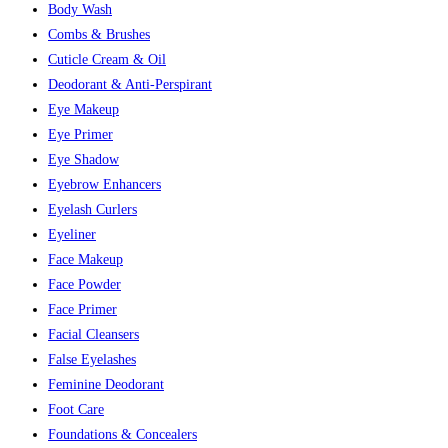
Body Wash
Combs & Brushes
Cuticle Cream & Oil
Deodorant & Anti-Perspirant
Eye Makeup
Eye Primer
Eye Shadow
Eyebrow Enhancers
Eyelash Curlers
Eyeliner
Face Makeup
Face Powder
Face Primer
Facial Cleansers
False Eyelashes
Feminine Deodorant
Foot Care
Foundations & Concealers