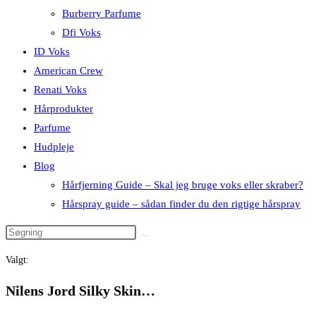
Burberry Parfume
Dfi Voks
ID Voks
American Crew
Renati Voks
Hårprodukter
Parfume
Hudpleje
Blog
Hårfjerning Guide – Skal jeg bruge voks eller skraber?
Hårspray guide – sådan finder du den rigtige hårspray
Valgt:
Nilens Jord Silky Skin…