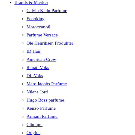
Brands & Mærker
Calvin Klein Parfume
Ecooking
Moroccanoil
Parfume Versace
Ole Henriksen Produkter
ID Hair
American Crew
Renati Voks
Dfi Voks
Marc Jacobs Parfume
Nilens Jord
Hugo Boss parfume
Kenzo Parfume
Armani Parfume
Clinique
Origins