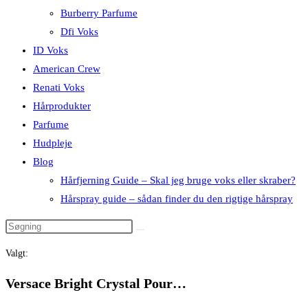
Burberry Parfume
Dfi Voks
ID Voks
American Crew
Renati Voks
Hårprodukter
Parfume
Hudpleje
Blog
Hårfjerning Guide – Skal jeg bruge voks eller skraber?
Hårspray guide – sådan finder du den rigtige hårspray
Valgt:
Versace Bright Crystal Pour…