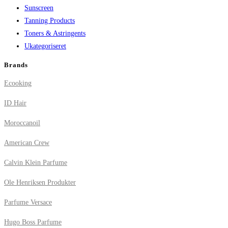
Sunscreen
Tanning Products
Toners & Astringents
Ukategoriseret
Brands
Ecooking
ID Hair
Moroccanoil
American Crew
Calvin Klein Parfume
Ole Henriksen Produkter
Parfume Versace
Hugo Boss Parfume