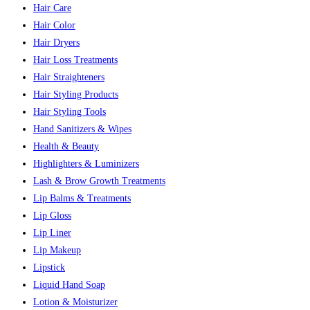
Hair Care
Hair Color
Hair Dryers
Hair Loss Treatments
Hair Straighteners
Hair Styling Products
Hair Styling Tools
Hand Sanitizers & Wipes
Health & Beauty
Highlighters & Luminizers
Lash & Brow Growth Treatments
Lip Balms & Treatments
Lip Gloss
Lip Liner
Lip Makeup
Lipstick
Liquid Hand Soap
Lotion & Moisturizer