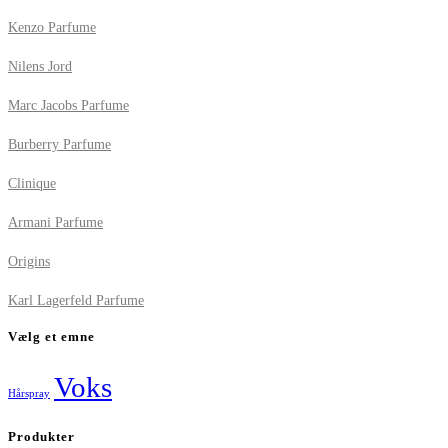
Kenzo Parfume
Nilens Jord
Marc Jacobs Parfume
Burberry Parfume
Clinique
Armani Parfume
Origins
Karl Lagerfeld Parfume
Vælg et emne
Voks
Hårspray
Produkter