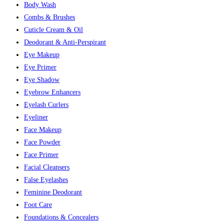
Body Wash
Combs & Brushes
Cuticle Cream & Oil
Deodorant & Anti-Perspirant
Eye Makeup
Eye Primer
Eye Shadow
Eyebrow Enhancers
Eyelash Curlers
Eyeliner
Face Makeup
Face Powder
Face Primer
Facial Cleansers
False Eyelashes
Feminine Deodorant
Foot Care
Foundations & Concealers