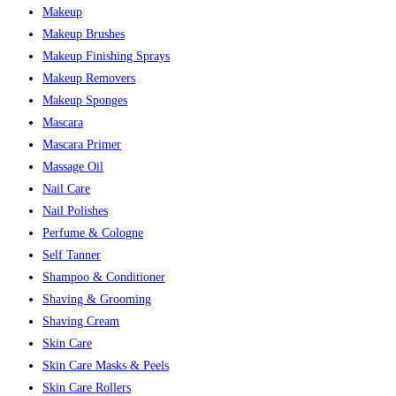
Makeup
Makeup Brushes
Makeup Finishing Sprays
Makeup Removers
Makeup Sponges
Mascara
Mascara Primer
Massage Oil
Nail Care
Nail Polishes
Perfume & Cologne
Self Tanner
Shampoo & Conditioner
Shaving & Grooming
Shaving Cream
Skin Care
Skin Care Masks & Peels
Skin Care Rollers