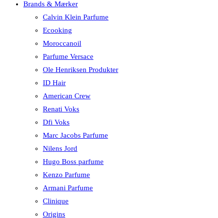
Brands & Mærker
Calvin Klein Parfume
Ecooking
Moroccanoil
Parfume Versace
Ole Henriksen Produkter
ID Hair
American Crew
Renati Voks
Dfi Voks
Marc Jacobs Parfume
Nilens Jord
Hugo Boss parfume
Kenzo Parfume
Armani Parfume
Clinique
Origins