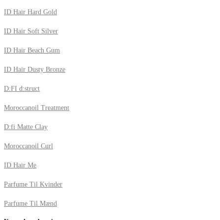
ID Hair Hard Gold
ID Hair Soft Silver
ID Hair Beach Gum
ID Hair Dusty Bronze
D:FI d:struct
Moroccanoil Treatment
D:fi Matte Clay
Moroccanoil Curl
ID Hair Me
Parfume Til Kvinder
Parfume Til Mænd