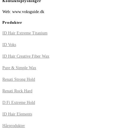
Kontaktoplysninger
Web: www.voksguide.dk
Produkter
ID Hair Extreme Titanium
ID Voks
ID Hair Creative Fiber Wax
Pure & Simple Wax
Renati Strong Hold
Renati Rock Hard
D:Fi Extreme Hold
ID Hair Elements
Hårprodukter