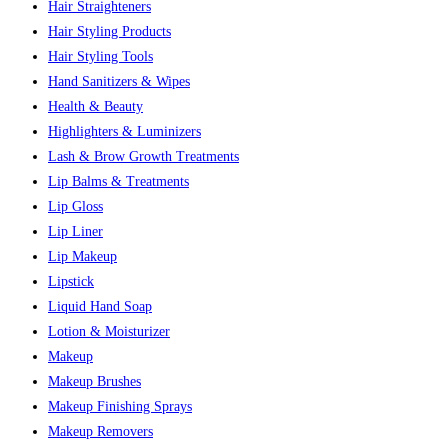
Hair Straighteners
Hair Styling Products
Hair Styling Tools
Hand Sanitizers & Wipes
Health & Beauty
Highlighters & Luminizers
Lash & Brow Growth Treatments
Lip Balms & Treatments
Lip Gloss
Lip Liner
Lip Makeup
Lipstick
Liquid Hand Soap
Lotion & Moisturizer
Makeup
Makeup Brushes
Makeup Finishing Sprays
Makeup Removers