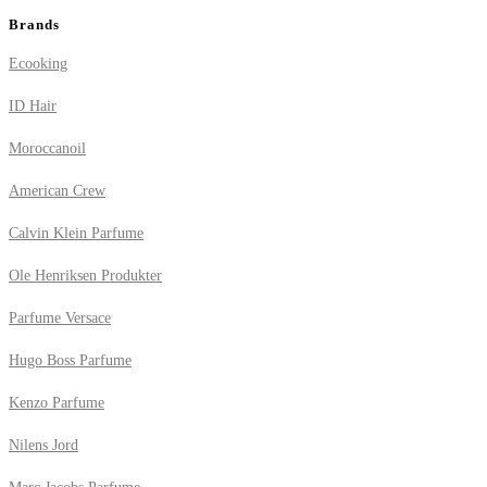
Brands
Ecooking
ID Hair
Moroccanoil
American Crew
Calvin Klein Parfume
Ole Henriksen Produkter
Parfume Versace
Hugo Boss Parfume
Kenzo Parfume
Nilens Jord