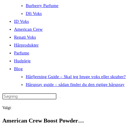
Burberry Parfume
Dfi Voks
ID Voks
American Crew
Renati Voks
Hårprodukter
Parfume
Hudpleje
Blog
Hårfjerning Guide – Skal jeg bruge voks eller skraber?
Hårspray guide – sådan finder du den rigtige hårspray
Valgt:
American Crew Boost Powder…