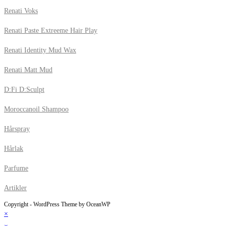
Renati Voks
Renati Paste Extreeme Hair Play
Renati Identity Mud Wax
Renati Matt Mud
D:Fi D:Sculpt
Moroccanoil Shampoo
Hårspray
Hårlak
Parfume
Artikler
Copyright - WordPress Theme by OceanWP
×