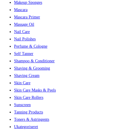
Makeup Sponges
Mascara
Mascara Primer
Massage Oil
Nail Care
Nail Polishes
Perfume & Cologne
Self Tanner
Shampoo & Conditioner
Shaving & Grooming
Shaving Cream
Skin Care
Skin Care Masks & Peels
Skin Care Rollers
Sunscreen
Tanning Products
Toners & Astringents
Ukategoriseret