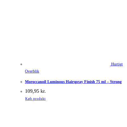
Hurtigt
Overblik
Moroccanoil Luminous Hairspray Finish 75 ml – Strong
109,95
kr.
Køb produkt