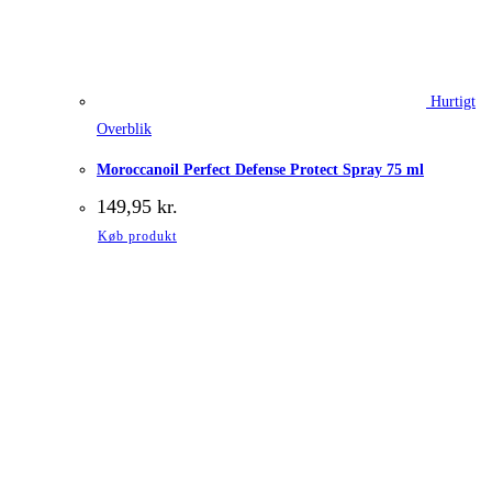
Hurtigt
Overblik
Moroccanoil Perfect Defense Protect Spray 75 ml
149,95
kr.
Køb produkt