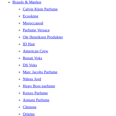
Brands & Mærker
Calvin Klein Parfume
Ecooking
Moroccanoil
Parfume Versace
Ole Henriksen Produkter
ID Hair
American Crew
Renati Voks
Dfi Voks
Marc Jacobs Parfume
Nilens Jord
Hugo Boss parfume
Kenzo Parfume
Armani Parfume
Clinique
Origins