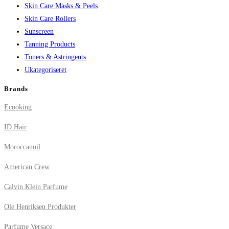
Skin Care Masks & Peels
Skin Care Rollers
Sunscreen
Tanning Products
Toners & Astringents
Ukategoriseret
Brands
Ecooking
ID Hair
Moroccanoil
American Crew
Calvin Klein Parfume
Ole Henriksen Produkter
Parfume Versace