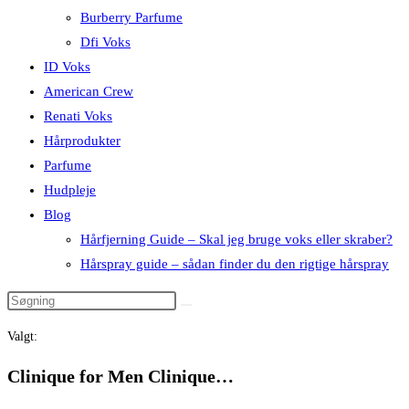
Burberry Parfume
Dfi Voks
ID Voks
American Crew
Renati Voks
Hårprodukter
Parfume
Hudpleje
Blog
Hårfjerning Guide – Skal jeg bruge voks eller skraber?
Hårspray guide – sådan finder du den rigtige hårspray
Valgt:
Clinique for Men Clinique…