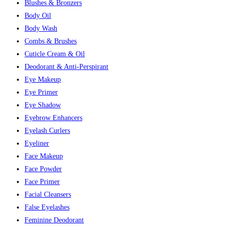
Blushes & Bronzers
Body Oil
Body Wash
Combs & Brushes
Cuticle Cream & Oil
Deodorant & Anti-Perspirant
Eye Makeup
Eye Primer
Eye Shadow
Eyebrow Enhancers
Eyelash Curlers
Eyeliner
Face Makeup
Face Powder
Face Primer
Facial Cleansers
False Eyelashes
Feminine Deodorant