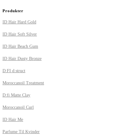
Produkter
ID Hair Hard Gold
ID Hair Soft Silver
ID Hair Beach Gum
ID Hair Dusty Bronze
D:FI d:struct
Moroccanoil Treatment
D:fi Matte Clay
Moroccanoil Curl
ID Hair Me
Parfume Til Kvinder