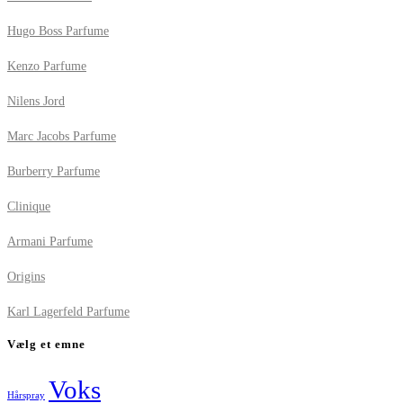
Hugo Boss Parfume
Kenzo Parfume
Nilens Jord
Marc Jacobs Parfume
Burberry Parfume
Clinique
Armani Parfume
Origins
Karl Lagerfeld Parfume
Vælg et emne
Voks
Hårspray