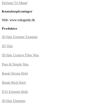
Parfume Til Mænd
Kontaktoplysninger
Web: www.voksguide.dk
Produkter
ID Hair Extreme Titanium
ID Voks
ID Hair Creative Fiber Wax
Pure & Simple Wax
Renati Strong Hold
Renati Rock Hard
D:Fi Extreme Hold
ID Hair Elements