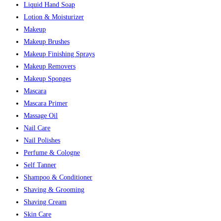
Liquid Hand Soap
Lotion & Moisturizer
Makeup
Makeup Brushes
Makeup Finishing Sprays
Makeup Removers
Makeup Sponges
Mascara
Mascara Primer
Massage Oil
Nail Care
Nail Polishes
Perfume & Cologne
Self Tanner
Shampoo & Conditioner
Shaving & Grooming
Shaving Cream
Skin Care