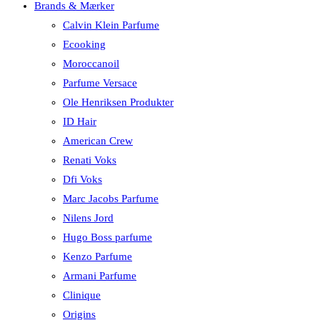
Brands & Mærker
Calvin Klein Parfume
Ecooking
Moroccanoil
Parfume Versace
Ole Henriksen Produkter
ID Hair
American Crew
Renati Voks
Dfi Voks
Marc Jacobs Parfume
Nilens Jord
Hugo Boss parfume
Kenzo Parfume
Armani Parfume
Clinique
Origins