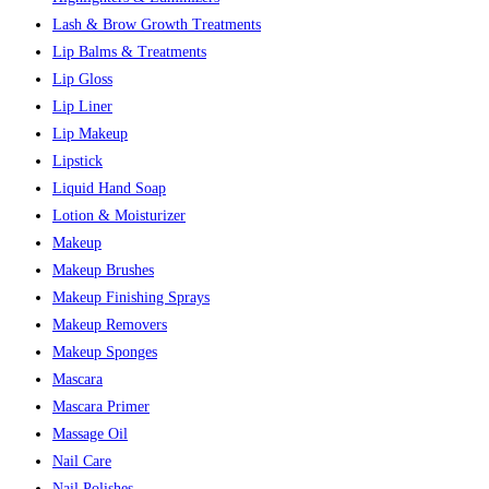
Lash & Brow Growth Treatments
Lip Balms & Treatments
Lip Gloss
Lip Liner
Lip Makeup
Lipstick
Liquid Hand Soap
Lotion & Moisturizer
Makeup
Makeup Brushes
Makeup Finishing Sprays
Makeup Removers
Makeup Sponges
Mascara
Mascara Primer
Massage Oil
Nail Care
Nail Polishes