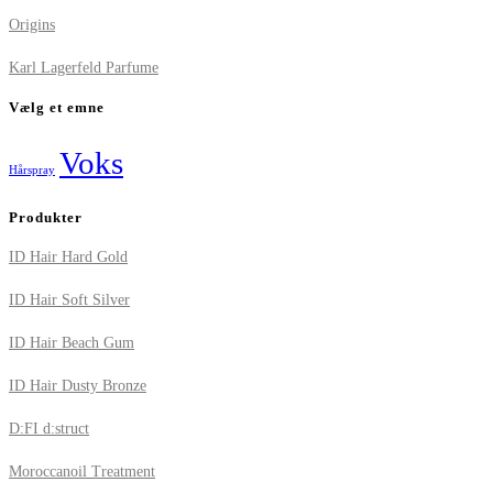
Origins
Karl Lagerfeld Parfume
Vælg et emne
Voks
Hårspray
Produkter
ID Hair Hard Gold
ID Hair Soft Silver
ID Hair Beach Gum
ID Hair Dusty Bronze
D:FI d:struct
Moroccanoil Treatment