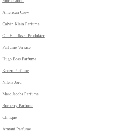
Moroccanoil
American Crew
Calvin Klein Parfume
Ole Henriksen Produkter
Parfume Versace
Hugo Boss Parfume
Kenzo Parfume
Nilens Jord
Marc Jacobs Parfume
Burberry Parfume
Clinique
Armani Parfume