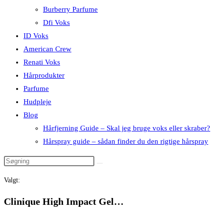
Burberry Parfume
Dfi Voks
ID Voks
American Crew
Renati Voks
Hårprodukter
Parfume
Hudpleje
Blog
Hårfjerning Guide – Skal jeg bruge voks eller skraber?
Hårspray guide – sådan finder du den rigtige hårspray
Valgt:
Clinique High Impact Gel…