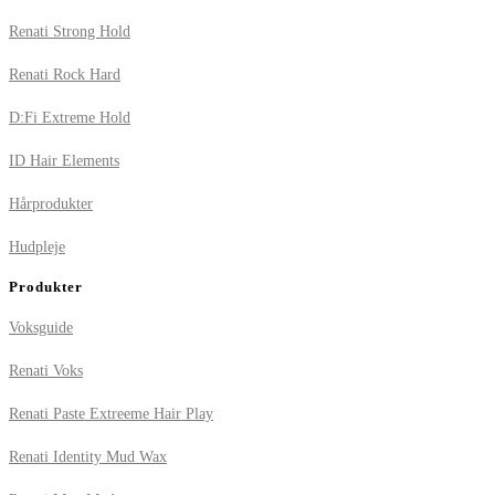
Renati Strong Hold
Renati Rock Hard
D:Fi Extreme Hold
ID Hair Elements
Hårprodukter
Hudpleje
Produkter
Voksguide
Renati Voks
Renati Paste Extreeme Hair Play
Renati Identity Mud Wax