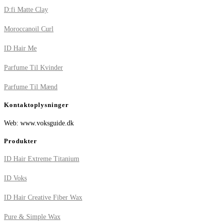
D:fi Matte Clay
Moroccanoil Curl
ID Hair Me
Parfume Til Kvinder
Parfume Til Mænd
Kontaktoplysninger
Web: www.voksguide.dk
Produkter
ID Hair Extreme Titanium
ID Voks
ID Hair Creative Fiber Wax
Pure & Simple Wax