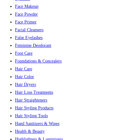
Face Makeup
Face Powder
Face Primer
Facial Cleansers
False Eyelashes
Feminine Deodorant
Foot Care
Foundations & Concealers
Hair Care
Hair Color
Hair Dryers
Hair Loss Treatments
Hair Straighteners
Hair Styling Products
Hair Styling Tools
Hand Sanitizers & Wipes
Health & Beauty
Highlighters & Luminizers