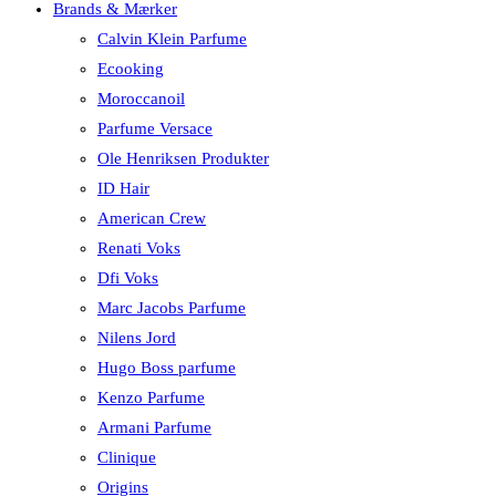
Brands & Mærker
Calvin Klein Parfume
Ecooking
Moroccanoil
Parfume Versace
Ole Henriksen Produkter
ID Hair
American Crew
Renati Voks
Dfi Voks
Marc Jacobs Parfume
Nilens Jord
Hugo Boss parfume
Kenzo Parfume
Armani Parfume
Clinique
Origins