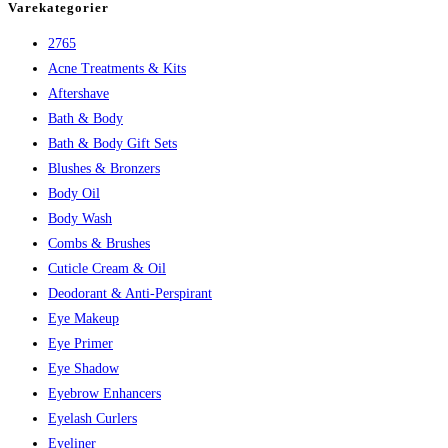
Varekategorier
2765
Acne Treatments & Kits
Aftershave
Bath & Body
Bath & Body Gift Sets
Blushes & Bronzers
Body Oil
Body Wash
Combs & Brushes
Cuticle Cream & Oil
Deodorant & Anti-Perspirant
Eye Makeup
Eye Primer
Eye Shadow
Eyebrow Enhancers
Eyelash Curlers
Eyeliner