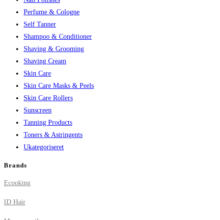
Perfume & Cologne
Self Tanner
Shampoo & Conditioner
Shaving & Grooming
Shaving Cream
Skin Care
Skin Care Masks & Peels
Skin Care Rollers
Sunscreen
Tanning Products
Toners & Astringents
Ukategoriseret
Brands
Ecooking
ID Hair