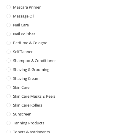
Mascara Primer
Massage Oil
Nail Care
Nail Polishes
Perfume & Cologne
Self Tanner
Shampoo & Conditioner
Shaving & Grooming
Shaving Cream
Skin Care
Skin Care Masks & Peels
Skin Care Rollers
Sunscreen
Tanning Products
Toners & Astringents