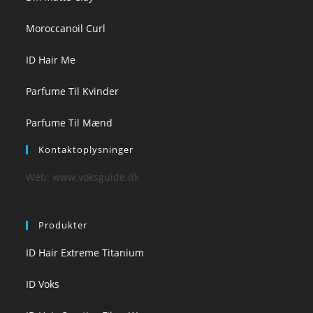
Moroccanoil Curl
ID Hair Me
Parfume Til Kvinder
Parfume Til Mænd
Kontaktoplysninger
Web: www.voksguide.dk
Produkter
ID Hair Extreme Titanium
ID Voks