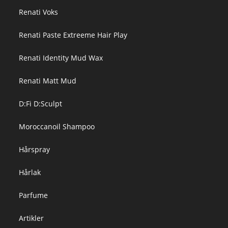
Renati Voks
Renati Paste Extreeme Hair Play
Renati Identity Mud Wax
Renati Matt Mud
D:Fi D:Sculpt
Moroccanoil Shampoo
Hårspray
Hårlak
Parfume
Artikler