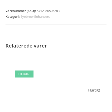
Varenummer (SKU):
5712350505283
Kategori:
Eyebrow Enhancers
Relaterede varer
TILBUD!
Hurtigt