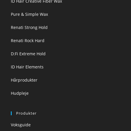
ID Hair Creative Fiber Wax
Pure & Simple Wax
Renati Strong Hold
Renati Rock Hard
D:Fi Extreme Hold
ID Hair Elements
Hårprodukter
Hudpleje
Produkter
Voksguide