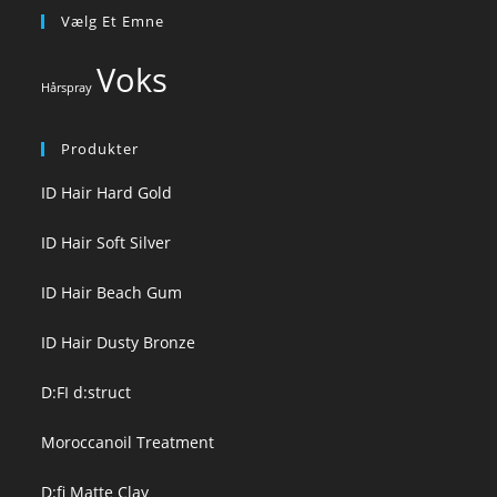
Vælg Et Emne
Voks
Hårspray
Produkter
ID Hair Hard Gold
ID Hair Soft Silver
ID Hair Beach Gum
ID Hair Dusty Bronze
D:FI d:struct
Moroccanoil Treatment
D:fi Matte Clay