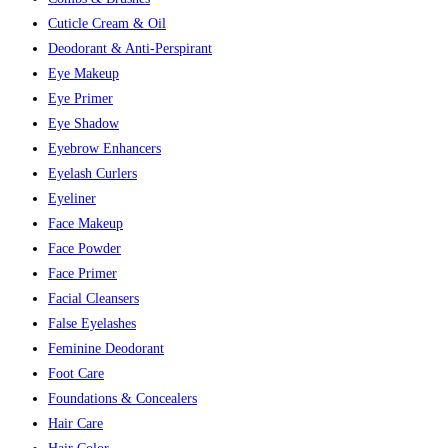
Cuticle Cream & Oil
Deodorant & Anti-Perspirant
Eye Makeup
Eye Primer
Eye Shadow
Eyebrow Enhancers
Eyelash Curlers
Eyeliner
Face Makeup
Face Powder
Face Primer
Facial Cleansers
False Eyelashes
Feminine Deodorant
Foot Care
Foundations & Concealers
Hair Care