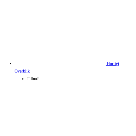
Hurtigt
Overblik
Tilbud!