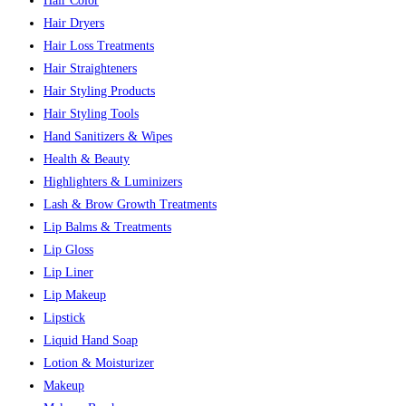
Hair Color
Hair Dryers
Hair Loss Treatments
Hair Straighteners
Hair Styling Products
Hair Styling Tools
Hand Sanitizers & Wipes
Health & Beauty
Highlighters & Luminizers
Lash & Brow Growth Treatments
Lip Balms & Treatments
Lip Gloss
Lip Liner
Lip Makeup
Lipstick
Liquid Hand Soap
Lotion & Moisturizer
Makeup