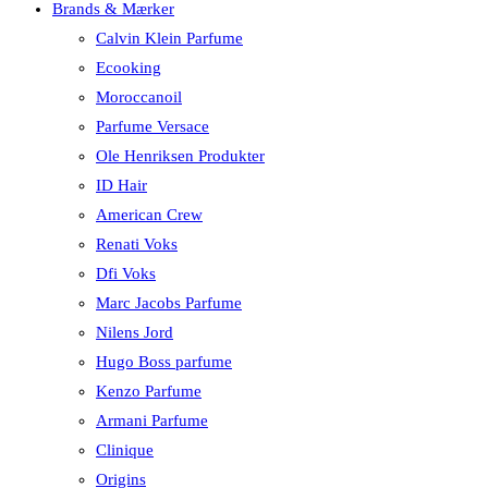
Brands & Mærker
Calvin Klein Parfume
Ecooking
Moroccanoil
Parfume Versace
Ole Henriksen Produkter
ID Hair
American Crew
Renati Voks
Dfi Voks
Marc Jacobs Parfume
Nilens Jord
Hugo Boss parfume
Kenzo Parfume
Armani Parfume
Clinique
Origins