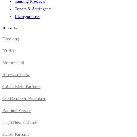
Tanning Products
Toners & Astringents
Ukategoriseret
Brands
Ecooking
ID Hair
Moroccanoil
American Crew
Calvin Klein Parfume
Ole Henriksen Produkter
Parfume Versace
Hugo Boss Parfume
Kenzo Parfume