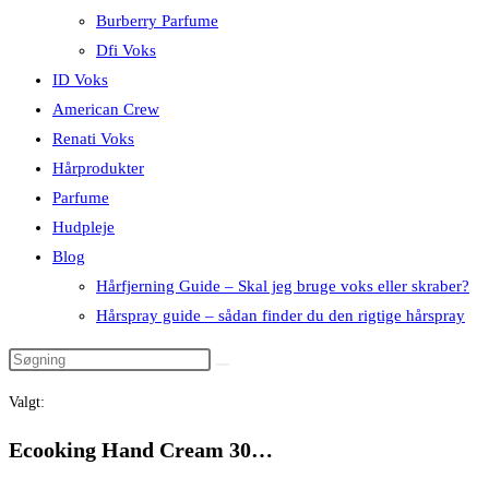
Burberry Parfume
Dfi Voks
ID Voks
American Crew
Renati Voks
Hårprodukter
Parfume
Hudpleje
Blog
Hårfjerning Guide – Skal jeg bruge voks eller skraber?
Hårspray guide – sådan finder du den rigtige hårspray
Valgt:
Ecooking Hand Cream 30…