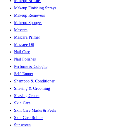
Makeup Brushes
Makeup Finishing Sprays
Makeup Removers
Makeup Sponges
Mascara
Mascara Primer
Massage Oil
Nail Care
Nail Polishes
Perfume & Cologne
Self Tanner
Shampoo & Conditioner
Shaving & Grooming
Shaving Cream
Skin Care
Skin Care Masks & Peels
Skin Care Rollers
Sunscreen