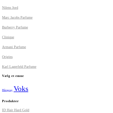
Nilens Jord
Marc Jacobs Parfume
Burberry Parfume
Clinique
Armani Parfume
Origins
Karl Lagerfeld Parfume
Vælg et emne
Voks
Hårspray
Produkter
ID Hair Hard Gold