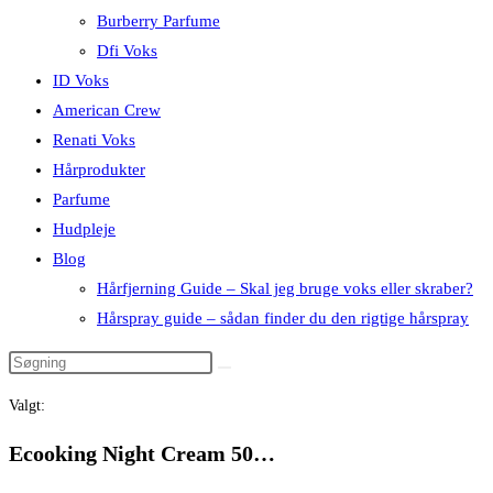
Burberry Parfume
Dfi Voks
ID Voks
American Crew
Renati Voks
Hårprodukter
Parfume
Hudpleje
Blog
Hårfjerning Guide – Skal jeg bruge voks eller skraber?
Hårspray guide – sådan finder du den rigtige hårspray
Valgt:
Ecooking Night Cream 50…