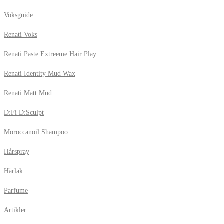
Voksguide
Renati Voks
Renati Paste Extreeme Hair Play
Renati Identity Mud Wax
Renati Matt Mud
D:Fi D:Sculpt
Moroccanoil Shampoo
Hårspray
Hårlak
Parfume
Artikler