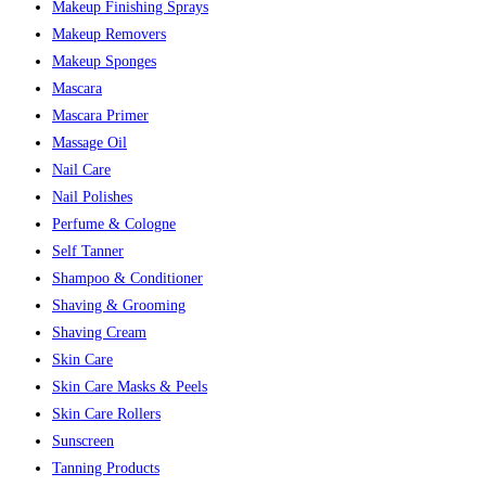
Makeup Finishing Sprays
Makeup Removers
Makeup Sponges
Mascara
Mascara Primer
Massage Oil
Nail Care
Nail Polishes
Perfume & Cologne
Self Tanner
Shampoo & Conditioner
Shaving & Grooming
Shaving Cream
Skin Care
Skin Care Masks & Peels
Skin Care Rollers
Sunscreen
Tanning Products