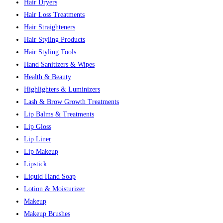
Hair Dryers
Hair Loss Treatments
Hair Straighteners
Hair Styling Products
Hair Styling Tools
Hand Sanitizers & Wipes
Health & Beauty
Highlighters & Luminizers
Lash & Brow Growth Treatments
Lip Balms & Treatments
Lip Gloss
Lip Liner
Lip Makeup
Lipstick
Liquid Hand Soap
Lotion & Moisturizer
Makeup
Makeup Brushes