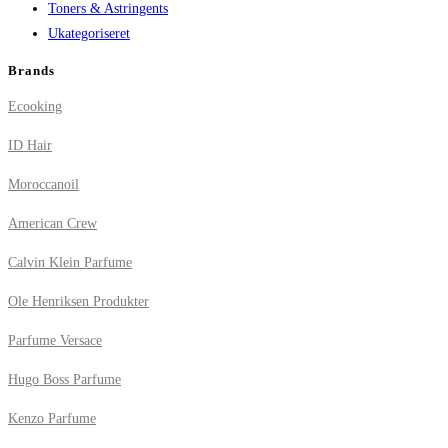
Toners & Astringents
Ukategoriseret
Brands
Ecooking
ID Hair
Moroccanoil
American Crew
Calvin Klein Parfume
Ole Henriksen Produkter
Parfume Versace
Hugo Boss Parfume
Kenzo Parfume