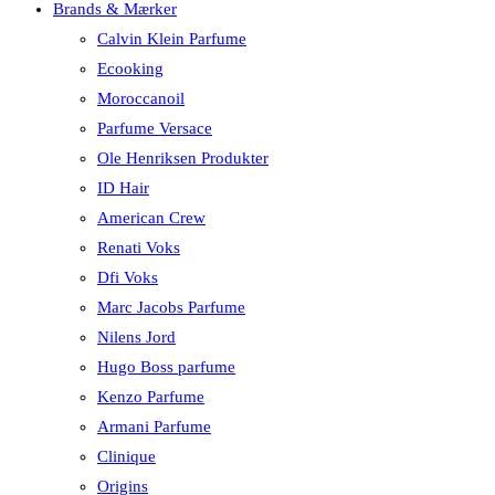
Brands & Mærker
Calvin Klein Parfume
Ecooking
Moroccanoil
Parfume Versace
Ole Henriksen Produkter
ID Hair
American Crew
Renati Voks
Dfi Voks
Marc Jacobs Parfume
Nilens Jord
Hugo Boss parfume
Kenzo Parfume
Armani Parfume
Clinique
Origins