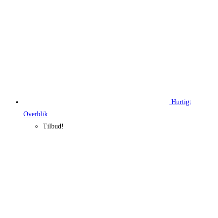
Hurtigt
Overblik
Tilbud!