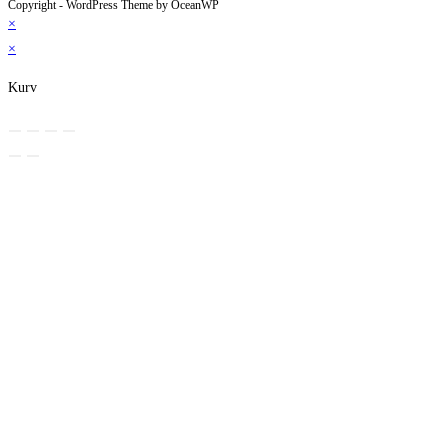
Copyright - WordPress Theme by OceanWP
×
×
Kurv