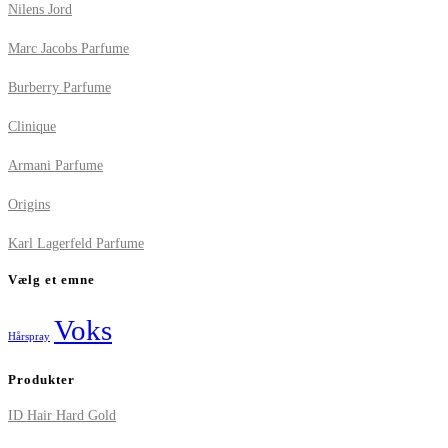
Nilens Jord
Marc Jacobs Parfume
Burberry Parfume
Clinique
Armani Parfume
Origins
Karl Lagerfeld Parfume
Vælg et emne
Voks
Hårspray
Produkter
ID Hair Hard Gold