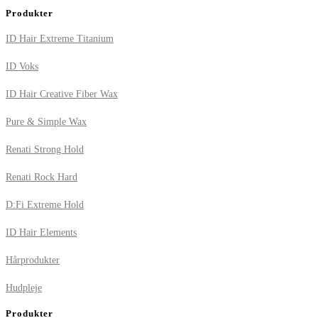
Produkter
ID Hair Extreme Titanium
ID Voks
ID Hair Creative Fiber Wax
Pure & Simple Wax
Renati Strong Hold
Renati Rock Hard
D:Fi Extreme Hold
ID Hair Elements
Hårprodukter
Hudpleje
Produkter