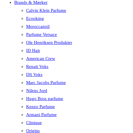
Brands & Mærker
Calvin Klein Parfume
Ecooking
Moroccanoil
Parfume Versace
Ole Henriksen Produkter
ID Hair
American Crew
Renati Voks
Dfi Voks
Marc Jacobs Parfume
Nilens Jord
Hugo Boss parfume
Kenzo Parfume
Armani Parfume
Clinique
Origins