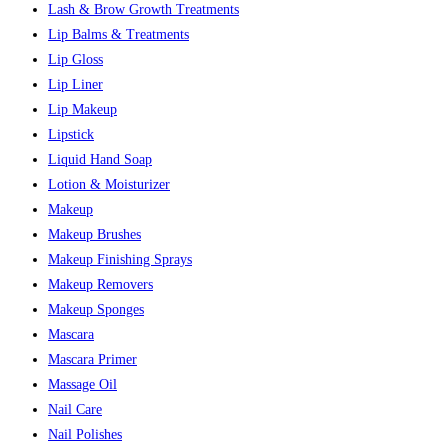
Lash & Brow Growth Treatments
Lip Balms & Treatments
Lip Gloss
Lip Liner
Lip Makeup
Lipstick
Liquid Hand Soap
Lotion & Moisturizer
Makeup
Makeup Brushes
Makeup Finishing Sprays
Makeup Removers
Makeup Sponges
Mascara
Mascara Primer
Massage Oil
Nail Care
Nail Polishes