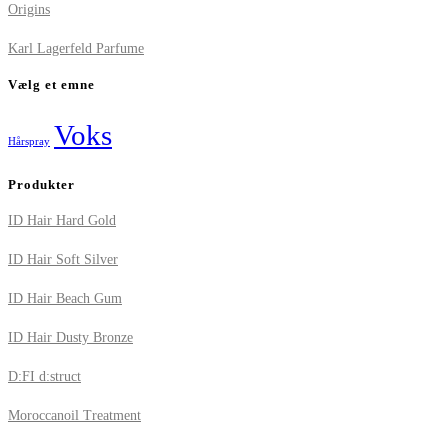
Origins
Karl Lagerfeld Parfume
Vælg et emne
Voks
Hårspray
Produkter
ID Hair Hard Gold
ID Hair Soft Silver
ID Hair Beach Gum
ID Hair Dusty Bronze
D:FI d:struct
Moroccanoil Treatment