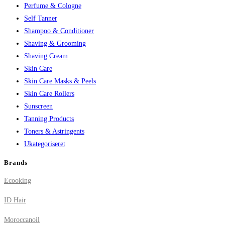
Perfume & Cologne
Self Tanner
Shampoo & Conditioner
Shaving & Grooming
Shaving Cream
Skin Care
Skin Care Masks & Peels
Skin Care Rollers
Sunscreen
Tanning Products
Toners & Astringents
Ukategoriseret
Brands
Ecooking
ID Hair
Moroccanoil