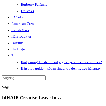
Burberry Parfume
Dfi Voks
ID Voks
American Crew
Renati Voks
Hårprodukter
Parfume
Hudpleje
Blog
Hårfjerning Guide – Skal jeg bruge voks eller skraber?
Hårspray guide – sådan finder du den rigtige hårspray
Valgt:
IdHAIR Creative Leave In…