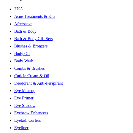
99,00 kr..
71,43 kr..
2765
Acne Treatments & Kits
Aftershave
Bath & Body
Bath & Body Gift Sets
Blushes & Bronzers
Body Oil
Body Wash
Combs & Brushes
Cuticle Cream & Oil
Deodorant & Anti-Perspirant
Eye Makeup
Eye Primer
Eye Shadow
Eyebrow Enhancers
Eyelash Curlers
Eyeliner