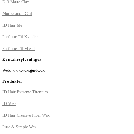
D:fi Matte Clay
Moroccanoil Curl
ID Hair Me
Parfume Til Kvinder
Parfume Til Mænd
Kontaktoplysninger
Web: www.voksguide.dk
Produkter
ID Hair Extreme Titanium
ID Voks
ID Hair Creative Fiber Wax
Pure & Simple Wax