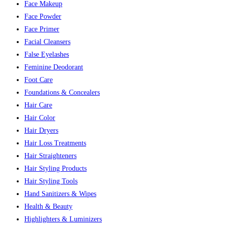
Face Makeup
Face Powder
Face Primer
Facial Cleansers
False Eyelashes
Feminine Deodorant
Foot Care
Foundations & Concealers
Hair Care
Hair Color
Hair Dryers
Hair Loss Treatments
Hair Straighteners
Hair Styling Products
Hair Styling Tools
Hand Sanitizers & Wipes
Health & Beauty
Highlighters & Luminizers