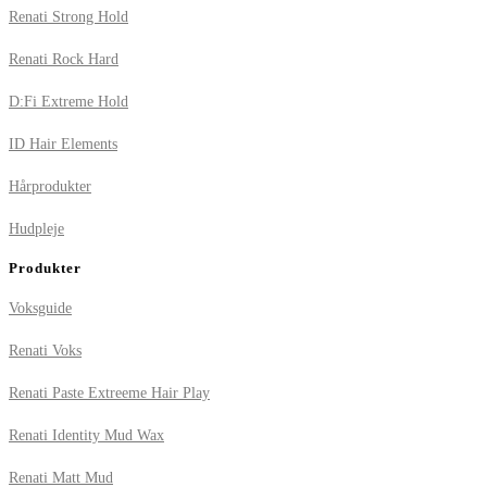
Renati Strong Hold
Renati Rock Hard
D:Fi Extreme Hold
ID Hair Elements
Hårprodukter
Hudpleje
Produkter
Voksguide
Renati Voks
Renati Paste Extreeme Hair Play
Renati Identity Mud Wax
Renati Matt Mud