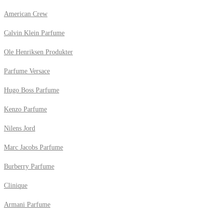
American Crew
Calvin Klein Parfume
Ole Henriksen Produkter
Parfume Versace
Hugo Boss Parfume
Kenzo Parfume
Nilens Jord
Marc Jacobs Parfume
Burberry Parfume
Clinique
Armani Parfume