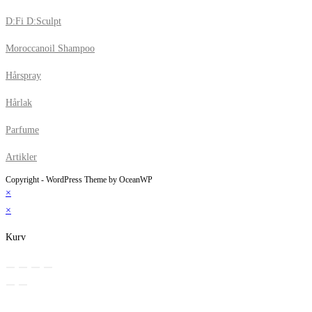
D:Fi D:Sculpt
Moroccanoil Shampoo
Hårspray
Hårlak
Parfume
Artikler
Copyright - WordPress Theme by OceanWP
×
×
Kurv