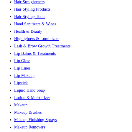
Hair Straighteners
Hair Styling Products
Hair Styling Tools
Hand Sanitizers & Wipes
Health & Beauty
Highlighters & Luminizers
Lash & Brow Growth Treatments
Lip Balms & Treatments
Lip Gloss
Lip Liner
Lip Makeup
Lipstick
Liquid Hand Soap
Lotion & Moisturizer
Makeup
Makeup Brushes
Makeup Finishing Sprays
Makeup Removers