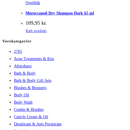
Overblik
Moroccanoil Dry Shampoo Dark 65 ml
109,95
kr.
Køb produkt
Varekategorier
2765
Acne Treatments & Kits
Aftershave
Bath & Body
Bath & Body Gift Sets
Blushes & Bronzers
Body Oil
Body Wash
Combs & Brushes
Cuticle Cream & Oil
Deodorant & Anti-Perspirant