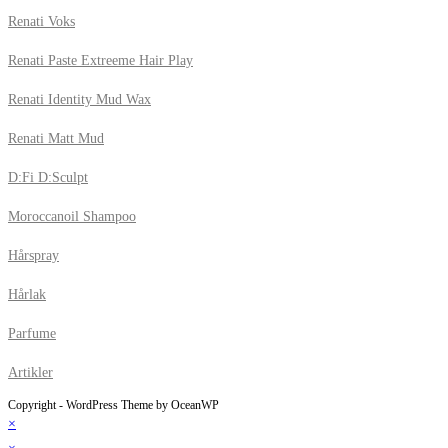
Renati Voks
Renati Paste Extreeme Hair Play
Renati Identity Mud Wax
Renati Matt Mud
D:Fi D:Sculpt
Moroccanoil Shampoo
Hårspray
Hårlak
Parfume
Artikler
Copyright - WordPress Theme by OceanWP
×