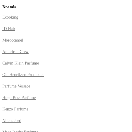
Brands
Ecooking
ID Hair
Moroccanoil
American Crew
Calvin Klein Parfume
Ole Henriksen Produkter
Parfume Versace
Hugo Boss Parfume
Kenzo Parfume
Nilens Jord