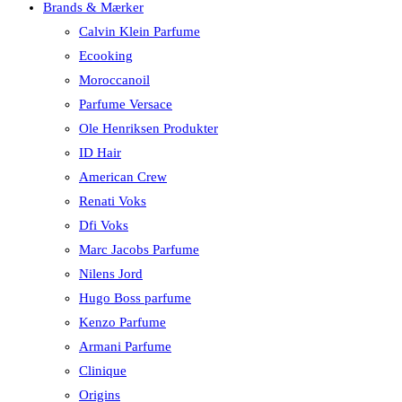
Brands & Mærker
Calvin Klein Parfume
Ecooking
Moroccanoil
Parfume Versace
Ole Henriksen Produkter
ID Hair
American Crew
Renati Voks
Dfi Voks
Marc Jacobs Parfume
Nilens Jord
Hugo Boss parfume
Kenzo Parfume
Armani Parfume
Clinique
Origins