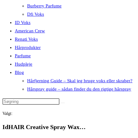
Burberry Parfume
Dfi Voks
ID Voks
American Crew
Renati Voks
Hårprodukter
Parfume
Hudpleje
Blog
Hårfjerning Guide – Skal jeg bruge voks eller skraber?
Hårspray guide – sådan finder du den rigtige hårspray
Valgt:
IdHAIR Creative Spray Wax…