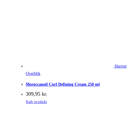
Hurtigt
Overblik
Moroccanoil Curl Defining Cream 250 ml
309,95
kr.
Køb produkt