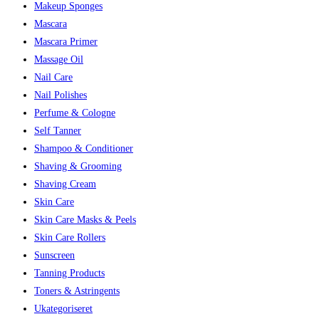
Makeup Sponges
Mascara
Mascara Primer
Massage Oil
Nail Care
Nail Polishes
Perfume & Cologne
Self Tanner
Shampoo & Conditioner
Shaving & Grooming
Shaving Cream
Skin Care
Skin Care Masks & Peels
Skin Care Rollers
Sunscreen
Tanning Products
Toners & Astringents
Ukategoriseret