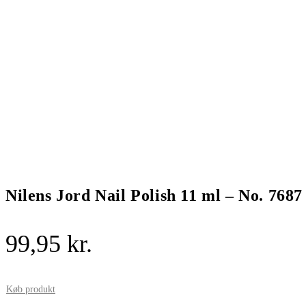
Nilens Jord Nail Polish 11 ml – No. 76
99,95
kr.
Køb produkt