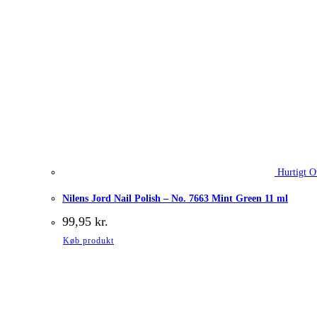
Hurtigt O
Nilens Jord Nail Polish – No. 7663 Mint Green 11 ml
99,95
kr.
Køb produkt