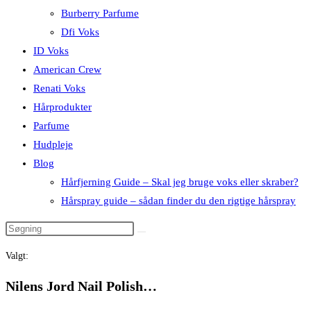
Burberry Parfume
Dfi Voks
ID Voks
American Crew
Renati Voks
Hårprodukter
Parfume
Hudpleje
Blog
Hårfjerning Guide – Skal jeg bruge voks eller skraber?
Hårspray guide – sådan finder du den rigtige hårspray
Valgt:
Nilens Jord Nail Polish…