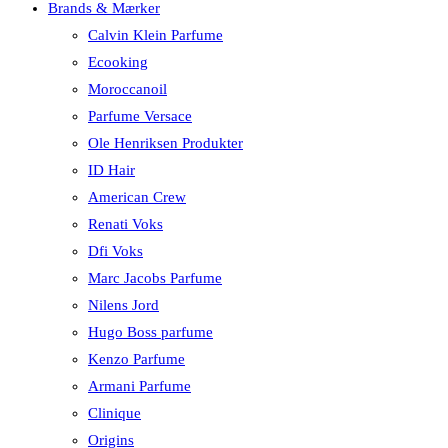
Brands & Mærker
Calvin Klein Parfume
Ecooking
Moroccanoil
Parfume Versace
Ole Henriksen Produkter
ID Hair
American Crew
Renati Voks
Dfi Voks
Marc Jacobs Parfume
Nilens Jord
Hugo Boss parfume
Kenzo Parfume
Armani Parfume
Clinique
Origins