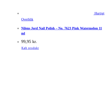
Hurtigt
Overblik
Nilens Jord Nail Polish – No. 7623 Pink Watermelon 11
ml
99,95
kr.
Køb produkt