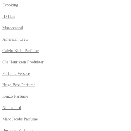
Ecooking
ID Hair
Moroccanoil
American Crew
Calvin Klein Parfume
Ole Henriksen Produkter
Parfume Versace
Hugo Boss Parfume
Kenzo Parfume
Nilens Jord
Marc Jacobs Parfume
Burberry Parfume