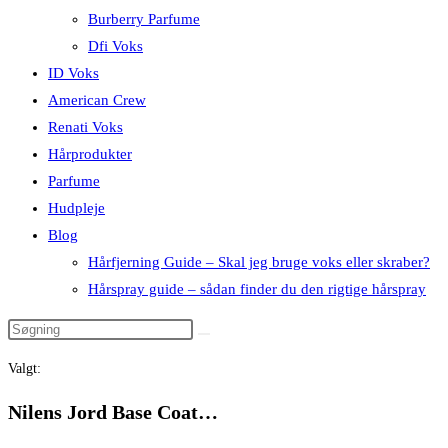
Burberry Parfume
Dfi Voks
ID Voks
American Crew
Renati Voks
Hårprodukter
Parfume
Hudpleje
Blog
Hårfjerning Guide – Skal jeg bruge voks eller skraber?
Hårspray guide – sådan finder du den rigtige hårspray
Valgt:
Nilens Jord Base Coat…