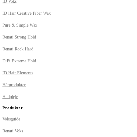
ID Voks
ID Hair Creative Fiber Wax
Pure & Simple Wax
Renati Strong Hold
Renati Rock Hard
D:Fi Extreme Hold
ID Hair Elements
Hårprodukter
Hudpleje
Produkter
Voksguide
Renati Voks