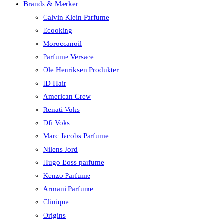
Brands & Mærker
Calvin Klein Parfume
Ecooking
Moroccanoil
Parfume Versace
Ole Henriksen Produkter
ID Hair
American Crew
Renati Voks
Dfi Voks
Marc Jacobs Parfume
Nilens Jord
Hugo Boss parfume
Kenzo Parfume
Armani Parfume
Clinique
Origins