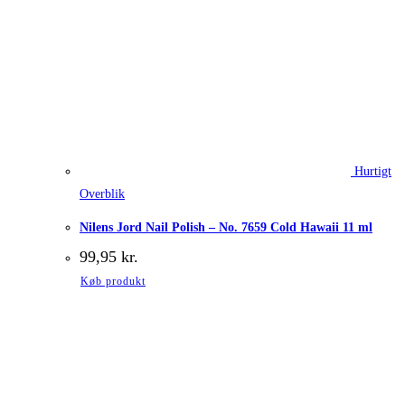
Hurtigt
Overblik
Nilens Jord Nail Polish – No. 7659 Cold Hawaii 11 ml
99,95
kr.
Køb produkt