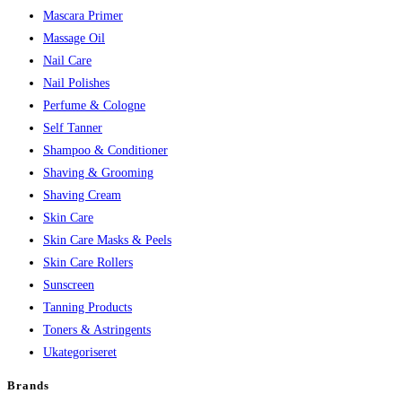
Mascara Primer
Massage Oil
Nail Care
Nail Polishes
Perfume & Cologne
Self Tanner
Shampoo & Conditioner
Shaving & Grooming
Shaving Cream
Skin Care
Skin Care Masks & Peels
Skin Care Rollers
Sunscreen
Tanning Products
Toners & Astringents
Ukategoriseret
Brands