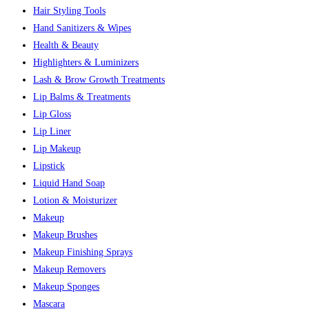
Hair Styling Tools
Hand Sanitizers & Wipes
Health & Beauty
Highlighters & Luminizers
Lash & Brow Growth Treatments
Lip Balms & Treatments
Lip Gloss
Lip Liner
Lip Makeup
Lipstick
Liquid Hand Soap
Lotion & Moisturizer
Makeup
Makeup Brushes
Makeup Finishing Sprays
Makeup Removers
Makeup Sponges
Mascara