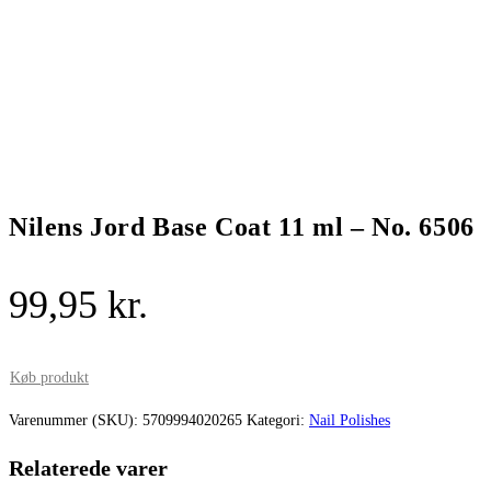
Nilens Jord Base Coat 11 ml – No. 6506
99,95
kr.
Køb produkt
Varenummer (SKU):
5709994020265
Kategori:
Nail Polishes
Relaterede varer