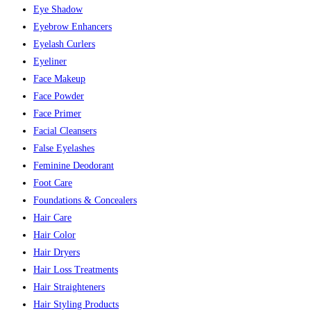
Eye Shadow
Eyebrow Enhancers
Eyelash Curlers
Eyeliner
Face Makeup
Face Powder
Face Primer
Facial Cleansers
False Eyelashes
Feminine Deodorant
Foot Care
Foundations & Concealers
Hair Care
Hair Color
Hair Dryers
Hair Loss Treatments
Hair Straighteners
Hair Styling Products