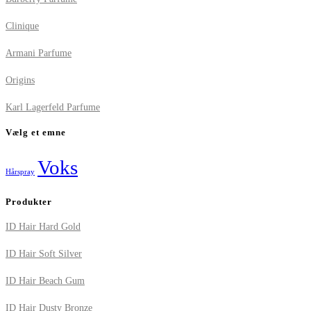
Clinique
Armani Parfume
Origins
Karl Lagerfeld Parfume
Vælg et emne
Voks
Hårspray
Produkter
ID Hair Hard Gold
ID Hair Soft Silver
ID Hair Beach Gum
ID Hair Dusty Bronze