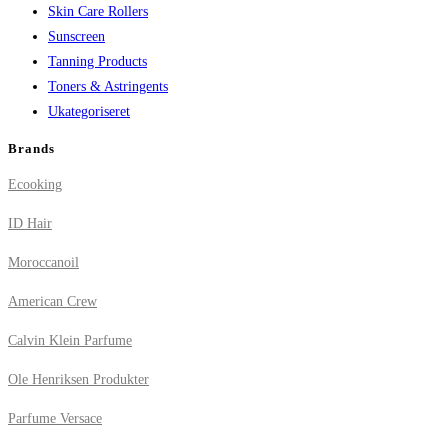
Skin Care Rollers
Sunscreen
Tanning Products
Toners & Astringents
Ukategoriseret
Brands
Ecooking
ID Hair
Moroccanoil
American Crew
Calvin Klein Parfume
Ole Henriksen Produkter
Parfume Versace