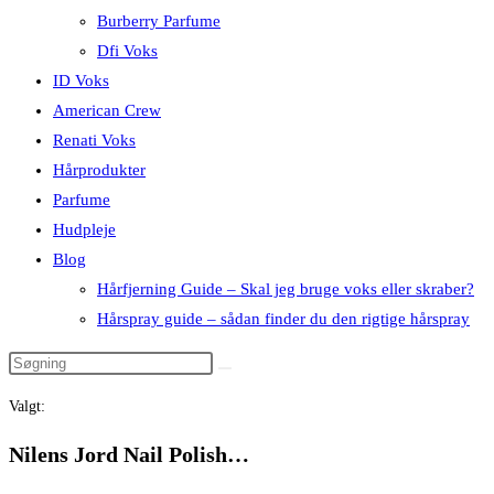
Burberry Parfume
Dfi Voks
ID Voks
American Crew
Renati Voks
Hårprodukter
Parfume
Hudpleje
Blog
Hårfjerning Guide – Skal jeg bruge voks eller skraber?
Hårspray guide – sådan finder du den rigtige hårspray
Valgt:
Nilens Jord Nail Polish…