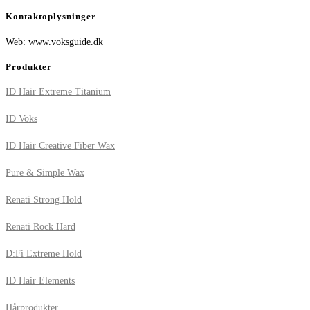
Kontaktoplysninger
Web: www.voksguide.dk
Produkter
ID Hair Extreme Titanium
ID Voks
ID Hair Creative Fiber Wax
Pure & Simple Wax
Renati Strong Hold
Renati Rock Hard
D:Fi Extreme Hold
ID Hair Elements
Hårprodukter