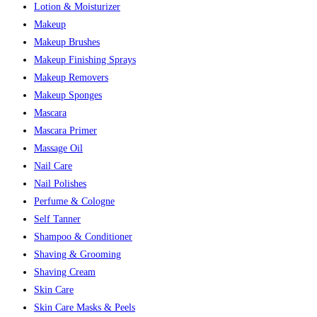
Lotion & Moisturizer
Makeup
Makeup Brushes
Makeup Finishing Sprays
Makeup Removers
Makeup Sponges
Mascara
Mascara Primer
Massage Oil
Nail Care
Nail Polishes
Perfume & Cologne
Self Tanner
Shampoo & Conditioner
Shaving & Grooming
Shaving Cream
Skin Care
Skin Care Masks & Peels