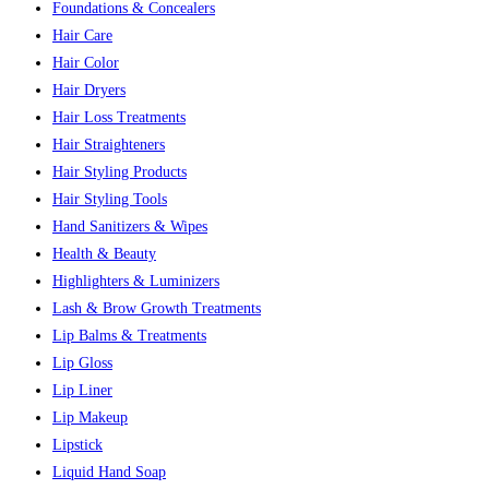
Foundations & Concealers
Hair Care
Hair Color
Hair Dryers
Hair Loss Treatments
Hair Straighteners
Hair Styling Products
Hair Styling Tools
Hand Sanitizers & Wipes
Health & Beauty
Highlighters & Luminizers
Lash & Brow Growth Treatments
Lip Balms & Treatments
Lip Gloss
Lip Liner
Lip Makeup
Lipstick
Liquid Hand Soap