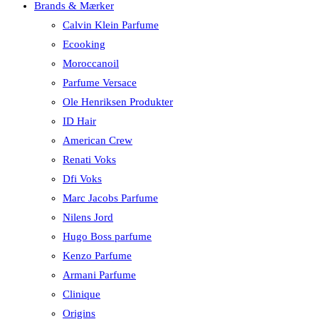
Brands & Mærker
Calvin Klein Parfume
Ecooking
Moroccanoil
Parfume Versace
Ole Henriksen Produkter
ID Hair
American Crew
Renati Voks
Dfi Voks
Marc Jacobs Parfume
Nilens Jord
Hugo Boss parfume
Kenzo Parfume
Armani Parfume
Clinique
Origins