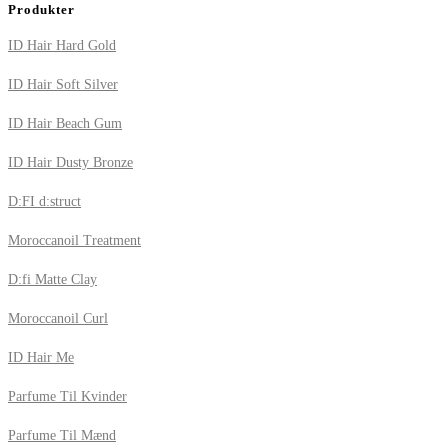
Produkter
ID Hair Hard Gold
ID Hair Soft Silver
ID Hair Beach Gum
ID Hair Dusty Bronze
D:FI d:struct
Moroccanoil Treatment
D:fi Matte Clay
Moroccanoil Curl
ID Hair Me
Parfume Til Kvinder
Parfume Til Mænd