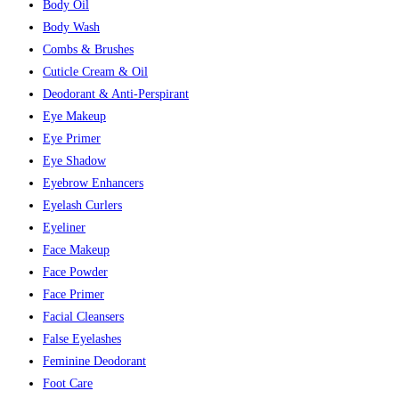
Body Oil
Body Wash
Combs & Brushes
Cuticle Cream & Oil
Deodorant & Anti-Perspirant
Eye Makeup
Eye Primer
Eye Shadow
Eyebrow Enhancers
Eyelash Curlers
Eyeliner
Face Makeup
Face Powder
Face Primer
Facial Cleansers
False Eyelashes
Feminine Deodorant
Foot Care