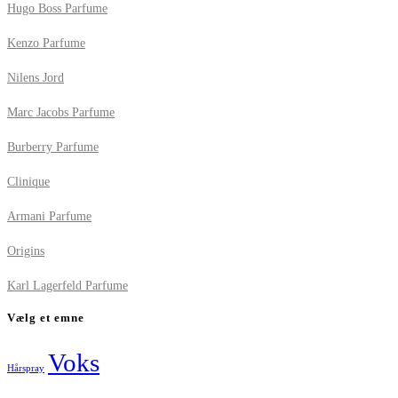
Hugo Boss Parfume
Kenzo Parfume
Nilens Jord
Marc Jacobs Parfume
Burberry Parfume
Clinique
Armani Parfume
Origins
Karl Lagerfeld Parfume
Vælg et emne
Voks
Hårspray